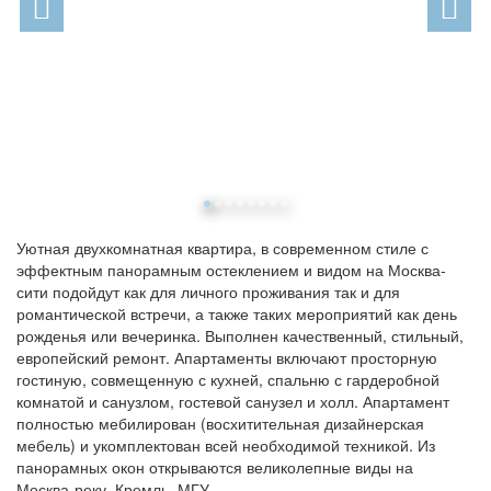
Уютная двухкомнатная квартира, в современном стиле с
эффектным панорамным остеклением и видом на Москва-
сити подойдут как для личного проживания так и для
романтической встречи, а также таких мероприятий как день
рожденья или вечеринка. Выполнен качественный, стильный,
европейский ремонт. Апартаменты включают просторную
гостиную, совмещенную с кухней, спальню с гардеробной
комнатой и санузлом, гостевой санузел и холл. Апартамент
полностью мебилирован (восхитительная дизайнерская
мебель) и укомплектован всей необходимой техникой. Из
панорамных окон открываются великолепные виды на
Москва-реку, Кремль, МГУ.