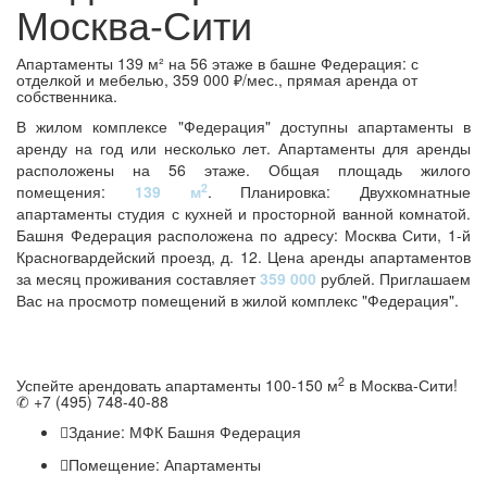
Москва-Сити
Апартаменты 139 м² на 56 этаже в башне Федерация: с
отделкой и мебелью, 359 000 ₽/мес., прямая аренда от
собственника.
В жилом комплексе "Федерация" доступны апартаменты в
аренду на год или несколько лет. Апартаменты для аренды
расположены на 56 этаже. Общая площадь жилого
2
помещения:
139 м
. Планировка: Двухкомнатные
апартаменты студия с кухней и просторной ванной комнатой.
Башня Федерация расположена по адресу: Москва Сити, 1-й
Красногвардейский проезд, д. 12. Цена аренды апартаментов
за месяц проживания составляет
359 000
рублей. Приглашаем
Вас на просмотр помещений в жилой комплекс "Федерация".
2
Успейте арендовать апартаменты 100-150 м
в Москва-Сити!
✆ +7 (495) 748-40-88
Здание:
МФК Башня Федерация
Помещение:
Апартаменты