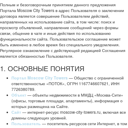
Полным и безоговорочным принятием данного предложения
Портала Moscow City Towers в адрес Пользователя о заключении
договора является совершение Пользователем действий,
направленных на использование сайта, в том числе: поиск и
просмотр объявлений, направление сообщений через формы
связи, общение в чате и иные действия по использованию
функциональности сайта. Пользовательское соглашение может
быть изменено в любое время без специального уведомления.
Регулярное ознакомление с действующей редакцией Соглашения
является обязанностью Пользователя.
1. ОСНОВНЫЕ ПОНЯТИЯ
Портал Moscow City Towers
— Общество с ограниченной
ответственностью «ПОТОК», ОГРН 1167746607621, ИНН
7726380789.
Объект
— объекты недвижимости в ММДЦ «Москва-Сити»
(офисы, торговые площади, апартаменты), информация о
которых размещена на Сайте.
Сайт
— интернет-ресурс moscow-city-towers.ru, включая все
домены следующих уровней.
Пользователь
— посетитель ресурсов сети Интернет, в том