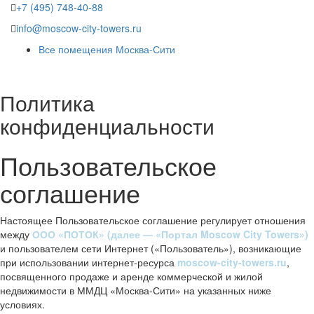
+7 (495) 748-40-88
info@moscow-city-towers.ru
Все помещения Москва-Сити
Политика
конфиденциальности
Пользовательское
соглашение
Настоящее Пользовательское соглашение регулирует отношения
между
ООО «ПОТОК» (далее — «Портал Moscow City Towers»)
и пользователем сети Интернет («Пользователь»), возникающие
при использовании интернет-ресурса
moscow-city-towers.ru
,
посвященного продаже и аренде коммерческой и жилой
недвижимости в ММДЦ «Москва-Сити» на указанных ниже
условиях.