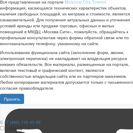
Вся представленная на портале
Moscow City Towers
информация, касающаяся технических характеристик объектов,
наличия свободных площадей, их метража и стоимости, является
ознакомительной. Для получения актуальных данных и уточнения
условий аренды или продажи торговых, офисных и жилых
помещений в ММДЦ «Москва-Сити», пожалуйста, обращайтесь к
профильным консультантам через формы обратной связи или по
многоканальному телефону, указанному на сайте.
Использование функционала сайта (заполнение форм, звонки,
электронная переписка) не накладывает на владельцев ресурса
никаких обязательств. Все материалы, размещенные на портале,
включая текстовый и графический контент, являются
собственностью владельцев сайта или их партнеров-заказчиков.
Любое копирование материалов допускается только с письменного
согласия правообладателя.
Принять
+7 (495) 748-40-88
МЕНЮ