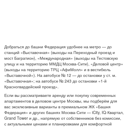
Добраться до башни Федерация удобнее на метро — до
станций «Выставочная» (выходы на Переходный проезд и
мост Багратион), «Международная» (выходы на Тестовскую
улицу и на территорию ММДЦ Москва-Сити), «Деловой центр»
(выходы на территорию ТРЦ «АфиМолл» и в вестибюль
«Выставочной»). На автобусе № 12 — до остановки у ст. м.
«Выставочная»; на автобусе № 243 до остановки «1-й
Красногвардейский проезд».
Если вы рассматриваете аренду или покупку современных
апартаментов в деловом центре Москвы, мы подберём для
вас эксклюзивные варианты в премиальном ЖК «Башня
Федерация» и других башнях Москва-Сити — iCity, IQ-Квартал,
Grand Tower и др., напрямую от собственников без комиссии,
с актуальными ценами и планировками для комфортной