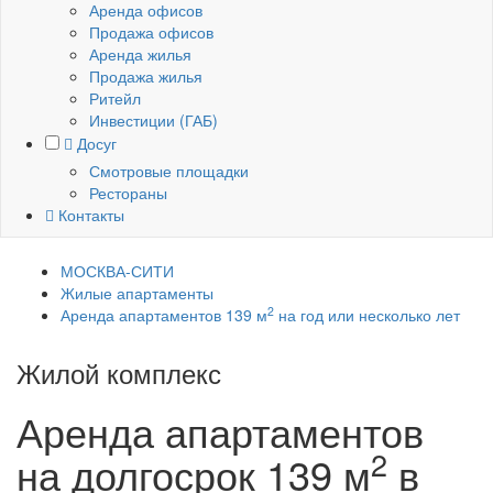
Аренда офисов
Продажа офисов
Аренда жилья
Продажа жилья
Ритейл
Инвестиции (ГАБ)
Досуг
Смотровые площадки
Рестораны
Контакты
МОСКВА-СИТИ
Жилые апартаменты
2
Аренда апартаментов 139 м
на год или несколько лет
Жилой комплекс
Федерация
Аренда апартаментов
2
на долгосрок
139 м
в