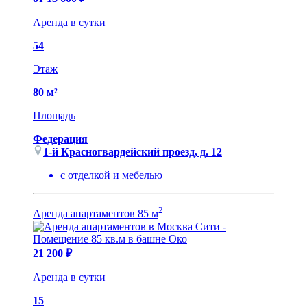
Аренда в сутки
54
Этаж
80 м²
Площадь
Федерация
1-й Красногвардейский проезд, д. 12
с отделкой и мебелью
2
Аренда апартаментов 85 м
21 200 ₽
Аренда в сутки
15