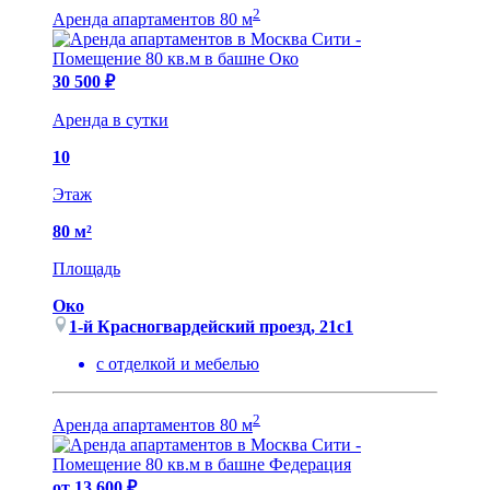
2
Аренда апартаментов 80 м
30 500 ₽
Аренда в сутки
10
Этаж
80 м²
Площадь
Око
1-й Красногвардейский проезд, 21с1
с отделкой и мебелью
2
Аренда апартаментов 80 м
от 13 600 ₽