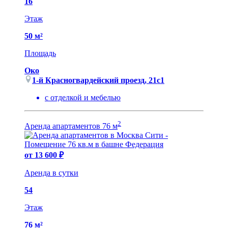
16
Этаж
50 м²
Площадь
Око
1-й Красногвардейский проезд, 21с1
с отделкой и мебелью
2
Аренда апартаментов 76 м
от 13 600 ₽
Аренда в сутки
54
Этаж
76 м²