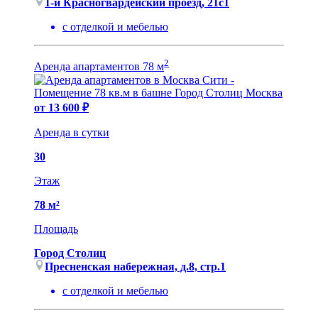
1-й Красногвардейский проезд, 21с1
с отделкой и мебелью
2
Аренда апартаментов 78 м
от 13 600 ₽
Аренда в сутки
30
Этаж
78 м²
Площадь
Город Столиц
Пресненская набережная, д.8, cтр.1
с отделкой и мебелью