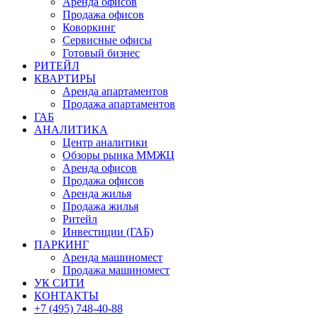
Аренда офисов
Продажа офисов
Коворкинг
Сервисные офисы
Готовый бизнес
РИТЕЙЛ
КВАРТИРЫ
Аренда апартаментов
Продажа апартаментов
ГАБ
АНАЛИТИКА
Центр аналитики
Обзоры рынка ММЖЦ
Аренда офисов
Продажа офисов
Аренда жилья
Продажа жилья
Ритейл
Инвестиции (ГАБ)
ПАРКИНГ
Аренда машиномест
Продажа машиномест
УК СИТИ
КОНТАКТЫ
+7 (495) 748-40-88