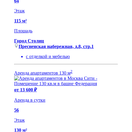
64
Этаж
115 м²
Площадь
Город Столиц
Пресненская набережная, д.8, cтр.1
с отделкой и мебелью
2
Аренда апартаментов 130 м
от 13 600 ₽
Аренда в сутки
56
Этаж
130 м²