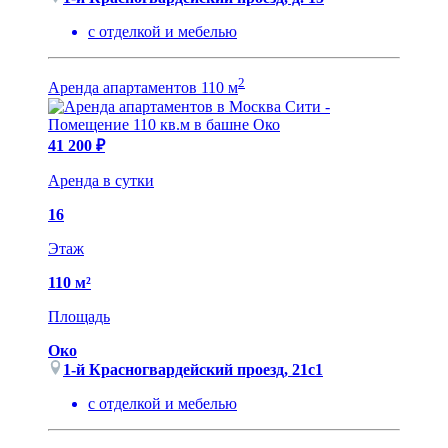
с отделкой и мебелью
2
Аренда апартаментов 110 м
41 200 ₽
Аренда в сутки
16
Этаж
110 м²
Площадь
Око
1-й Красногвардейский проезд, 21с1
с отделкой и мебелью