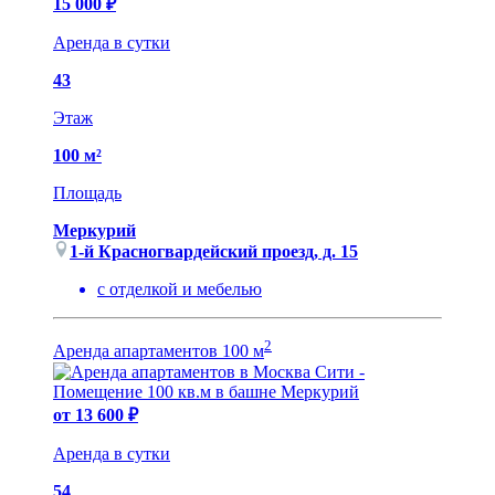
15 000 ₽
Аренда в сутки
43
Этаж
100 м²
Площадь
Меркурий
1-й Красногвардейский проезд, д. 15
с отделкой и мебелью
2
Аренда апартаментов 100 м
от 13 600 ₽
Аренда в сутки
54