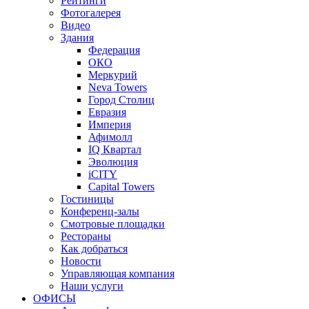
Рейтинги
Фотогалерея
Видео
Здания
Федерация
ОКО
Меркурий
Neva Towers
Город Столиц
Евразия
Империя
Афимолл
IQ Квартал
Эволюция
iCITY
Capital Towers
Гостиницы
Конференц-залы
Смотровые площадки
Рестораны
Как добраться
Новости
Управляющая компания
Наши услуги
ОФИСЫ