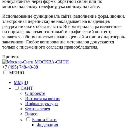
консультантам через формы обратной связи или по
многоканальному телефону, указанному на сайте.
Использование функционала сайта (заполнение форм, звонки,
электронная переписка) не накладывает на владельцев
ресурса никаких обязательств. Все материалы, размещенные
на портале, включая текстовый и графический контент,
являются собственностью владельцев сайта или их партнеров-
заказчиков. Любое копирование материалов допускается
только с письменного согласия правообладателя.
Принять
МОСКВА-СИТИ
+7 (495) 748-40-88
МЕНЮ
ММДЦ
САЙТ
О проекте
История развития
Инфраструктура
Фотогалерея
Видео
Башни Сити
Федерация