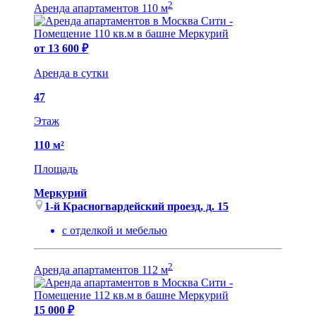
2
Аренда апартаментов 110 м
от 13 600 ₽
Аренда в сутки
47
Этаж
110 м²
Площадь
Меркурий
1-й Красногвардейский проезд, д. 15
с отделкой и мебелью
2
Аренда апартаментов 112 м
15 000 ₽