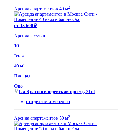
2
Аренда апартаментов 40 м
от 13 600 ₽
Аренда в сутки
10
Этаж
40 м²
Площадь
Око
1-й Красногвардейский проезд, 21с1
с отделкой и мебелью
2
Аренда апартаментов 50 м