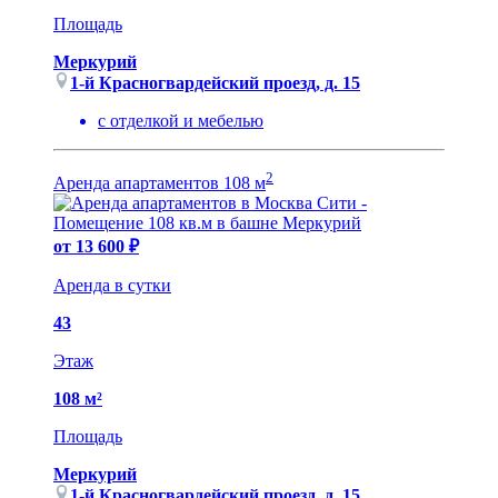
Площадь
Меркурий
1-й Красногвардейский проезд, д. 15
с отделкой и мебелью
2
Аренда апартаментов 108 м
от 13 600 ₽
Аренда в сутки
43
Этаж
108 м²
Площадь
Меркурий
1-й Красногвардейский проезд, д. 15