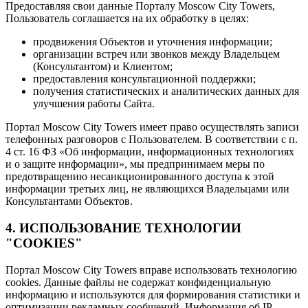
Предоставляя свои данные Порталу Moscow City Towers,
Пользователь соглашается на их обработку в целях:
продвижения Объектов и уточнения информации;
организации встреч или звонков между Владельцем
(Консультантом) и Клиентом;
предоставления консультационной поддержки;
получения статистических и аналитических данных для
улучшения работы Сайта.
Портал Moscow City Towers имеет право осуществлять записи
телефонных разговоров с Пользователем. В соответствии с п.
4 ст. 16 ФЗ «Об информации, информационных технологиях
и о защите информации», мы предпринимаем меры по
предотвращению несанкционированного доступа к этой
информации третьих лиц, не являющихся Владельцами или
Консультантами Объектов.
4. ИСПОЛЬЗОВАНИЕ ТЕХНОЛОГИИ
"COOKIES"
Портал Moscow City Towers вправе использовать технологию
cookies. Данные файлы не содержат конфиденциальную
информацию и используются для формирования статистики и
оптимизации рекламных сообщений. Информация об IP-