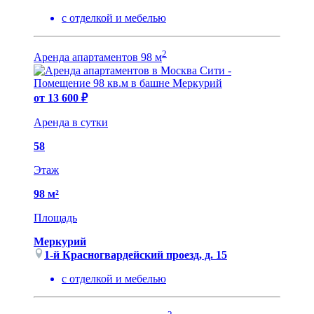
с отделкой и мебелью
2
Аренда апартаментов 98 м
от 13 600 ₽
Аренда в сутки
58
Этаж
98 м²
Площадь
Меркурий
1-й Красногвардейский проезд, д. 15
с отделкой и мебелью