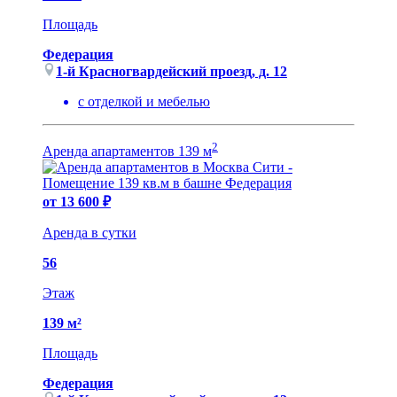
Площадь
Федерация
1-й Красногвардейский проезд, д. 12
с отделкой и мебелью
2
Аренда апартаментов 139 м
от 13 600 ₽
Аренда в сутки
56
Этаж
139 м²
Площадь
Федерация