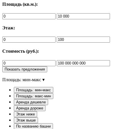
Площадь (кв.м.):
Этаж:
Стоимость (руб.):
Показать предложения
Площадь: мин-макс
▾
Площадь: мин-макс
Площадь: макс-мин
Аренда дешевле
Аренда дороже
Этаж ниже
Этаж выше
По названию башни