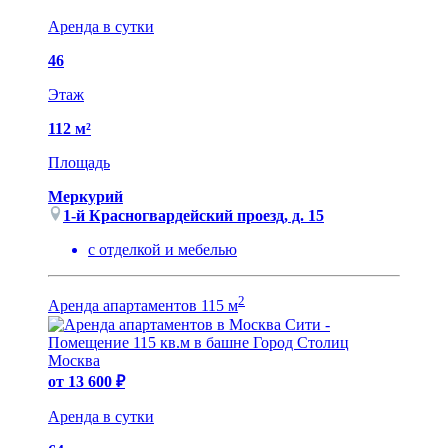
Аренда в сутки
46
Этаж
112 м²
Площадь
Меркурий
1-й Красногвардейский проезд, д. 15
с отделкой и мебелью
2
Аренда апартаментов 115 м
от 13 600 ₽
Аренда в сутки