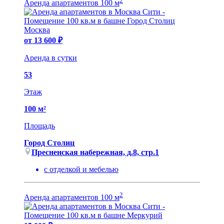
2
Аренда апартаментов 100 м
от 13 600 ₽
Аренда в сутки
53
Этаж
100 м²
Площадь
Город Столиц
Пресненская набережная, д.8, cтр.1
с отделкой и мебелью
2
Аренда апартаментов 100 м