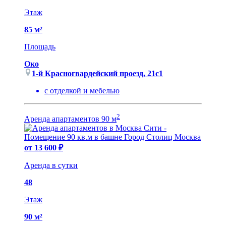
Этаж
85 м²
Площадь
Око
1-й Красногвардейский проезд, 21с1
с отделкой и мебелью
2
Аренда апартаментов 90 м
от 13 600 ₽
Аренда в сутки
48
Этаж
90 м²