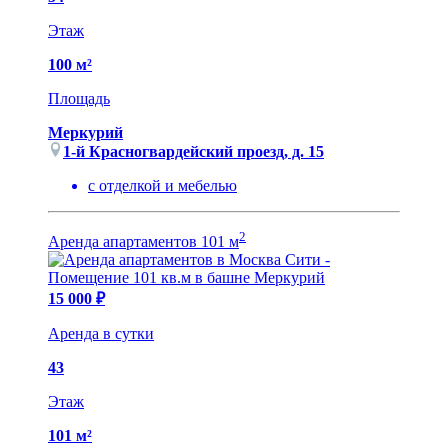
Этаж
100 м²
Площадь
Меркурий
1-й Красногвардейский проезд, д. 15
с отделкой и мебелью
2
Аренда апартаментов 101 м
15 000 ₽
Аренда в сутки
43
Этаж
101 м²