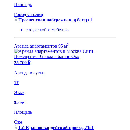
Площадь
Город Столиц
Пресненская набережная, д.8, cтр.1
с отделкой и мебелью
2
Аренда апартаментов 95 м
25 700 ₽
Аренда в сутки
17
Этаж
95 м²
Площадь
Око
1-й Красногвардейский проезд, 21с1