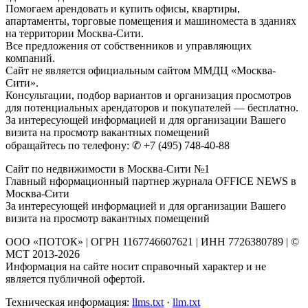
Помогаем арендовать и купить офисы, квартиры,
апартаменты, торговые помещения и машиноместа в зданиях
на территории Москва-Сити.
Все предложения от собственников и управляющих
компаний.
Сайт не является официальным сайтом ММДЦ «Москва-
Сити».
Консультации, подбор вариантов и организация просмотров
для потенциальных арендаторов и покупателей — бесплатно.
За интересующей информацией и для организации Вашего
визита на просмотр вакантных помещений
обращайтесь по телефону: ✆ +7 (495) 748-40-88
Сайт по недвижимости в Москва-Сити №1
Главный нформационный партнер журнала OFFICE NEWS в
Москва-Сити
За интересующей информацией и для организации Вашего
визита на просмотр вакантных помещений
ООО «ПОТОК» | ОГРН 1167746607621 | ИНН 7726380789 | ©
МСТ 2013-2026
Информация на сайте носит справочный характер и не
является публичной офертой.
Техническая информация:
llms.txt
·
llm.txt