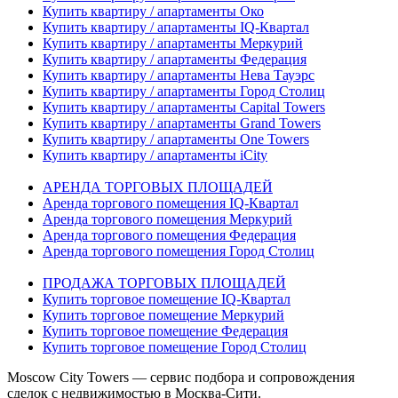
Купить квартиру / апартаменты Око
Купить квартиру / апартаменты IQ-Квартал
Купить квартиру / апартаменты Меркурий
Купить квартиру / апартаменты Федерация
Купить квартиру / апартаменты Нева Тауэрс
Купить квартиру / апартаменты Город Столиц
Купить квартиру / апартаменты Capital Towers
Купить квартиру / апартаменты Grand Towers
Купить квартиру / апартаменты One Towers
Купить квартиру / апартаменты iCity
АРЕНДА ТОРГОВЫХ ПЛОЩАДЕЙ
Аренда торгового помещения IQ-Квартал
Аренда торгового помещения Меркурий
Аренда торгового помещения Федерация
Аренда торгового помещения Город Столиц
ПРОДАЖА ТОРГОВЫХ ПЛОЩАДЕЙ
Купить торговое помещение IQ-Квартал
Купить торговое помещение Меркурий
Купить торговое помещение Федерация
Купить торговое помещение Город Столиц
Moscow City Towers — сервис подбора и сопровождения
сделок с недвижимостью в Москва-Сити.