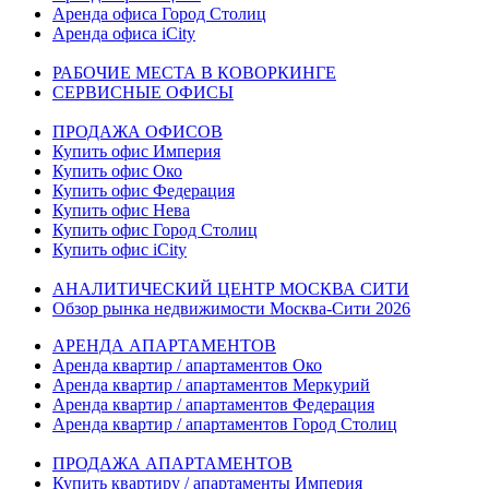
Аренда офиса Город Столиц
Аренда офиса iCity
РАБОЧИЕ МЕСТА В КОВОРКИНГЕ
СЕРВИСНЫЕ ОФИСЫ
ПРОДАЖА ОФИСОВ
Купить офис Империя
Купить офис Око
Купить офис Федерация
Купить офис Нева
Купить офис Город Столиц
Купить офис iCity
АНАЛИТИЧЕСКИЙ ЦЕНТР МОСКВА СИТИ
Обзор рынка недвижимости Москва-Сити 2026
АРЕНДА АПАРТАМЕНТОВ
Аренда квартир / апартаментов Око
Аренда квартир / апартаментов Меркурий
Аренда квартир / апартаментов Федерация
Аренда квартир / апартаментов Город Столиц
ПРОДАЖА АПАРТАМЕНТОВ
Купить квартиру / апартаменты Империя