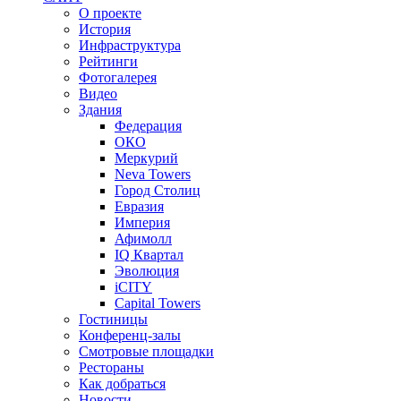
О проекте
История
Инфраструктура
Рейтинги
Фотогалерея
Видео
Здания
Федерация
ОКО
Меркурий
Neva Towers
Город Столиц
Евразия
Империя
Афимолл
IQ Квартал
Эволюция
iCITY
Capital Towers
Гостиницы
Конференц-залы
Смотровые площадки
Рестораны
Как добраться
Новости