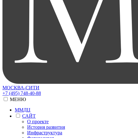
МОСКВА-СИТИ
+7 (495) 748-40-88
МЕНЮ
ММДЦ
САЙТ
О проекте
История развития
Инфраструктура