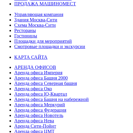
ПРОДАЖА МАШИНОМЕСТ
Управляющая компания
Здания Москва-Сити
Схема Москва-Сити
Рестораны
Гостиницы
Площадки для мероприятий
Смотровые площадки и экскурсии
КАРТА САЙТА
АРЕНДА ОФИСОВ
Аренда офиса Империя
Аренда офиса Башня 2000
Аренда офиса Северная башня
Аренда офиса Око
Аренда офиса IQ-Квартал
Аренда офиса Башня на набережной
Аренда офиса Меркурий
Аренда офиса Федерация
Аренда офиса Новотель
Аренда офиса Нева
Аренда Сити-Пойнт
Аренда офиса ЦМТ