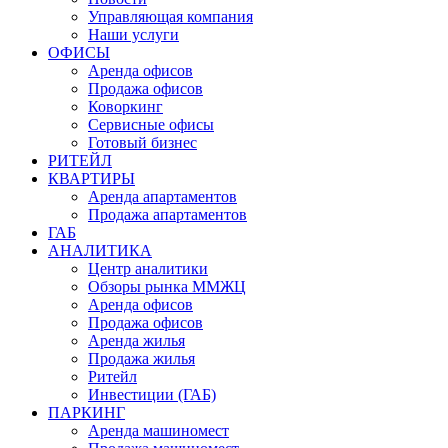
Управляющая компания
Наши услуги
ОФИСЫ
Аренда офисов
Продажа офисов
Коворкинг
Сервисные офисы
Готовый бизнес
РИТЕЙЛ
КВАРТИРЫ
Аренда апартаментов
Продажа апартаментов
ГАБ
АНАЛИТИКА
Центр аналитики
Обзоры рынка ММЖЦ
Аренда офисов
Продажа офисов
Аренда жилья
Продажа жилья
Ритейл
Инвестиции (ГАБ)
ПАРКИНГ
Аренда машиномест