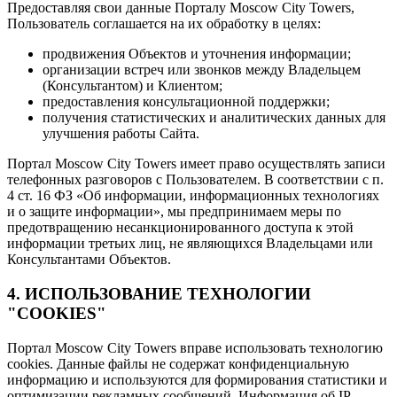
Предоставляя свои данные Порталу Moscow City Towers,
Пользователь соглашается на их обработку в целях:
продвижения Объектов и уточнения информации;
организации встреч или звонков между Владельцем
(Консультантом) и Клиентом;
предоставления консультационной поддержки;
получения статистических и аналитических данных для
улучшения работы Сайта.
Портал Moscow City Towers имеет право осуществлять записи
телефонных разговоров с Пользователем. В соответствии с п.
4 ст. 16 ФЗ «Об информации, информационных технологиях
и о защите информации», мы предпринимаем меры по
предотвращению несанкционированного доступа к этой
информации третьих лиц, не являющихся Владельцами или
Консультантами Объектов.
4. ИСПОЛЬЗОВАНИЕ ТЕХНОЛОГИИ
"COOKIES"
Портал Moscow City Towers вправе использовать технологию
cookies. Данные файлы не содержат конфиденциальную
информацию и используются для формирования статистики и
оптимизации рекламных сообщений. Информация об IP-