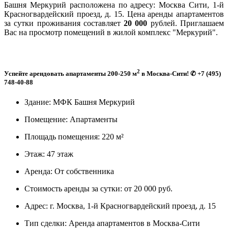
Башня Меркурий расположена по адресу: Москва Сити, 1-й
Красногвардейский проезд, д. 15. Цена аренды апартаментов
за сутки проживания составляет
20 000
рублей. Приглашаем
Вас на просмотр помещений в жилой комплекс "Меркурий".
2
Успейте арендовать апартаменты 200-250 м
в Москва-Сити! ✆ +7 (495)
748-40-88
Здание:
МФК Башня Меркурий
Помещение:
Апартаменты
Площадь помещения:
220 м²
Этаж:
47 этаж
Аренда:
От собственника
Стоимость аренды за сутки:
от 20 000 руб.
Адрес:
г. Москва, 1-й Красногвардейский проезд, д. 15
Тип сделки:
Аренда апартаментов в Москва-Сити