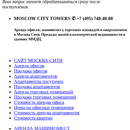
Ваш запрос начнет обрабатываться сразу после
поступления.
MOSCOW CITY TOWERS ✆ +7 (495) 748-40-88
Аренда офисов, машиномест, торговых площадей и апартаментов
в Москва Сити. Продажа жилой и коммерческой недвижимости в
зданиях ММДЦ.
САЙТ МОСКВА-СИТИ
Аренда офисов
Продажа офисов
Аренда апартаментов
Апартаменты посуточно
Продажа апартаментов
Аренда торговых помещений
Продажа торговых помещений
Стоимость аренды офиса
Цены на офисные помещения
Стоимость аренды апартаментов
Стоимость квартир
АРЕНДА МАШИНОМЕСТ