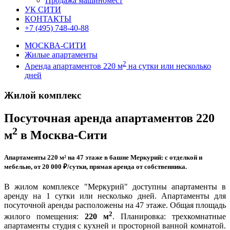
Продажа машиномест
УК СИТИ
КОНТАКТЫ
+7 (495) 748-40-88
МОСКВА-СИТИ
Жилые апартаменты
2
Аренда апартаментов 220 м
на сутки или несколько
дней
Жилой комплекс
Меркурий
Посуточная аренда апартаментов
220
2
м
в Москва-Сити
Апартаменты 220 м² на 47 этаже в башне Меркурий: с отделкой и
мебелью, от 20 000 ₽/сутки, прямая аренда от собственника.
В жилом комплексе "Меркурий" доступны апартаменты в
аренду на 1 сутки или несколько дней. Апартаменты для
посуточной аренды расположены на 47 этаже. Общая площадь
2
жилого помещения:
220 м
. Планировка: трехкомнатные
апартаменты студия с кухней и просторной ванной комнатой.