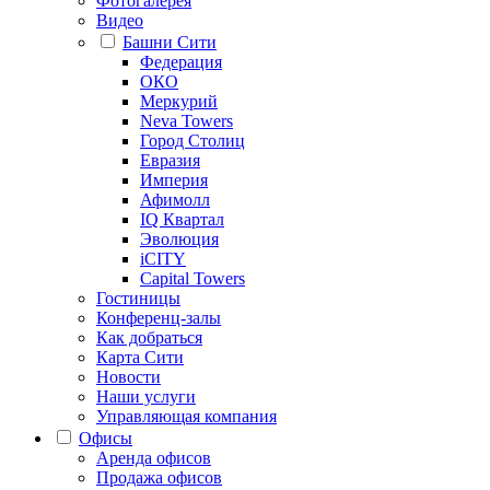
Фотогалерея
Видео
Башни Сити
Федерация
ОКО
Меркурий
Neva Towers
Город Столиц
Евразия
Империя
Афимолл
IQ Квартал
Эволюция
iCITY
Capital Towers
Гостиницы
Конференц-залы
Как добраться
Карта Сити
Новости
Наши услуги
Управляющая компания
Офисы
Аренда офисов
Продажа офисов