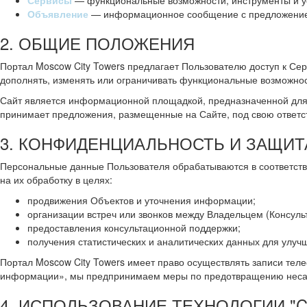
Сервисы
— функциональные возможности, инструменты и ус
Объявление
— информационное сообщение с предложением 
2. ОБЩИЕ ПОЛОЖЕНИЯ
Портал Moscow City Towers предлагает Пользователю доступ к Се
дополнять, изменять или ограничивать функциональные возможнос
Сайт является информационной площадкой, предназначенной для 
принимает предложения, размещенные на Сайте, под свою ответс
3. КОНФИДЕНЦИАЛЬНОСТЬ И ЗАЩИ
Персональные данные Пользователя обрабатываются в соответст
на их обработку в целях:
продвижения Объектов и уточнения информации;
организации встреч или звонков между Владельцем (Консуль
предоставления консультационной поддержки;
получения статистических и аналитических данных для улуч
Портал Moscow City Towers имеет право осуществлять записи теле
информации», мы предпринимаем меры по предотвращению несанк
4. ИСПОЛЬЗОВАНИЕ ТЕХНОЛОГИИ "C