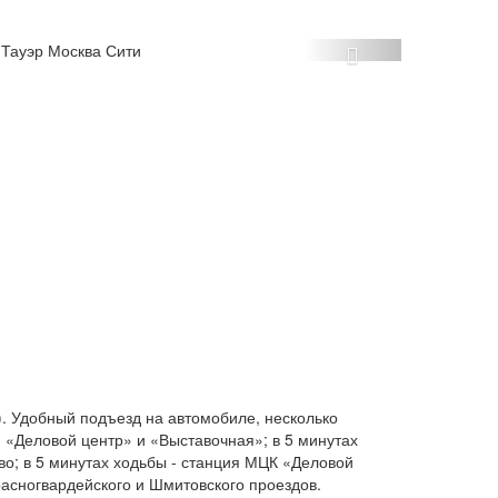
Next
). Удобный подъезд на автомобиле, несколько
 «Деловой центр» и «Выставочная»; в 5 минутах
во; в 5 минутах ходьбы - станция МЦК «Деловой
расногвардейского и Шмитовского проездов.