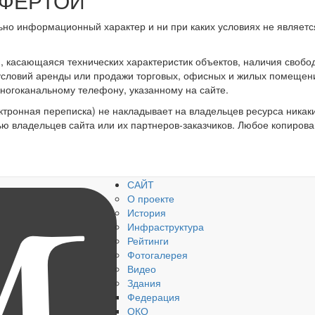
ОФЕРТОЙ
ьно информационный характер и ни при каких условиях не являет
касающаяся технических характеристик объектов, наличия свобод
 условий аренды или продажи торговых, офисных и жилых помещен
ногоканальному телефону, указанному на сайте.
ктронная переписка) не накладывает на владельцев ресурса никак
ью владельцев сайта или их партнеров-заказчиков. Любое копирова
САЙТ
О проекте
История
Инфраструктура
Рейтинги
Фотогалерея
Видео
Здания
Федерация
ОКО