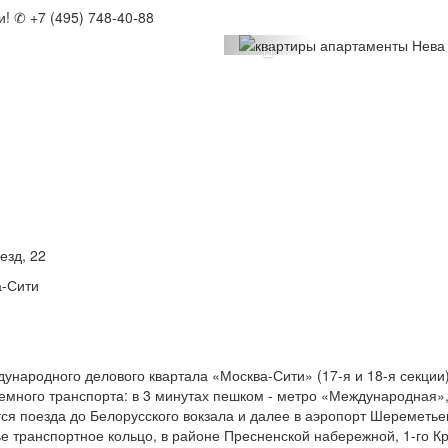
! ✆ +7 (495) 748-40-88
Previous
езд, 22
а-Сити
ународного делового квартала «Москва-Сити» (17-я и 18-я секции
емного транспорта: в 3 минутах пешком - метро «Международная»,
ся поезда до Белорусского вокзала и далее в аэропорт Шереметье
е транспортное кольцо, в районе Пресненской набережной, 1-го К