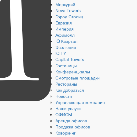
Меркурий
Neva Towers
Город Столиц
Евразия
Империя
Афимолл
IQ Квартал
Эволюция
iCITY
Capital Towers
Гостиницы
Конференц-залы
Смотровые площадки
Рестораны
Как добраться
Новости
Управляющая компания
Наши услуги
ОФИСЫ
Аренда офисов
Продажа офисов
Коворкинг