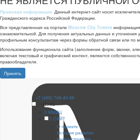
НЕ ЯВЛЯЕТСЯ ПУБЛИЧНОЙ 
Правовая информация:
Данный интернет-сайт носит исключител
Гражданского кодекса Российской Федерации.
Вся представленная на портале
Moscow City Towers
информация, 
ознакомительной. Для получения актуальных данных и уточнения
профильным консультантам через формы обратной связи или по м
Использование функционала сайта (заполнение форм, звонки, эле
включая текстовый и графический контент, являются собственност
правообладателя.
Принять
+7 (495) 748-40-88
МЕНЮ
ММДЦ
САЙТ
О проекте
История развития
Инфраструктура