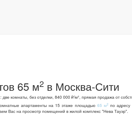
2
тов
65 м
в Москва-Сити
 две комнаты, без отделки, 840 000 ₽/м², прямая продажа от собст
2
хкомнатные апартаменты на 15 этаже площадью
65 м
по адресу 
шаем Вас на просмотр помещений в жилой комплекс "Нева Тауэр".