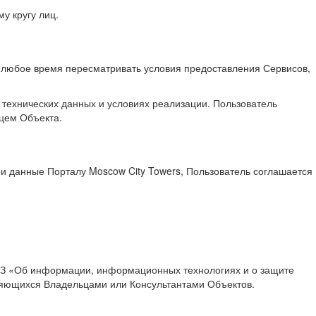
 кругу лиц.
в любое время пересматривать условия предоставления Сервисов,
технических данных и условиях реализации. Пользователь
цем Объекта.
ои данные Порталу Moscow City Towers, Пользователь соглашается
6 ФЗ «Об информации, информационных технологиях и о защите
яющихся Владельцами или Консультантами Объектов.