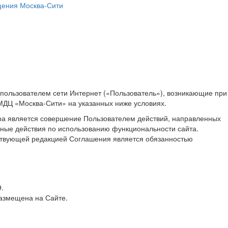
ения Москва-Сити
пользователем сети Интернет («Пользователь»), возникающие при
МДЦ «Москва-Сити» на указанных ниже условиях.
ра является совершение Пользователем действий, направленных
иные действия по использованию функциональности сайта.
йствующей редакцией Соглашения является обязанностью
.
азмещена на Сайте.