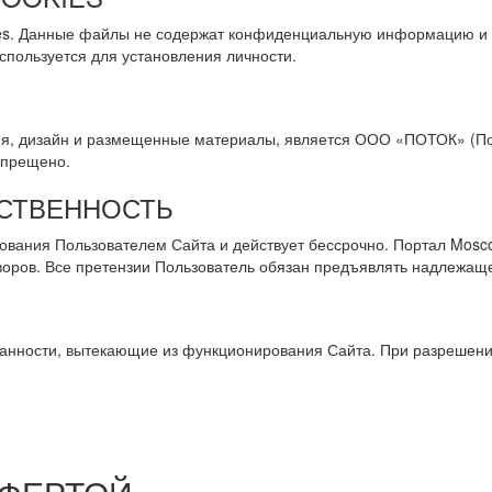
kies. Данные файлы не содержат конфиденциальную информацию и
пользуется для установления личности.
я, дизайн и размещенные материалы, является ООО «ПОТОК» (Пор
апрещено.
ТСТВЕННОСТЬ
ования Пользователем Сайта и действует бессрочно. Портал Mosco
оров. Все претензии Пользователь обязан предъявлять надлежаще
язанности, вытекающие из функционирования Сайта. При разрешен