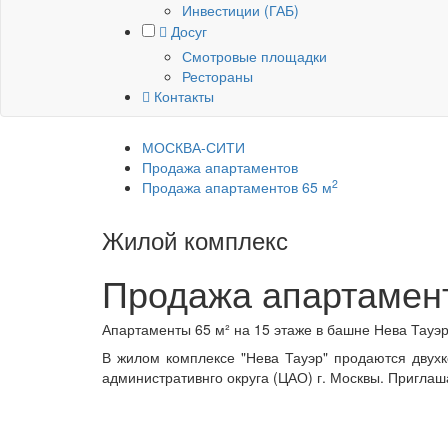
Инвестиции (ГАБ)
Досуг
Смотровые площадки
Рестораны
Контакты
МОСКВА-СИТИ
Продажа апартаментов
2
Продажа апартаментов 65 м
Жилой комплекс
Нева Тауэр
Продажа апартамен
Апартаменты 65 м² на 15 этаже в башне Нева Тауэр:
В жилом комплексе "Нева Тауэр" продаются дву
административнго округа (ЦАО) г. Москвы. Пригла