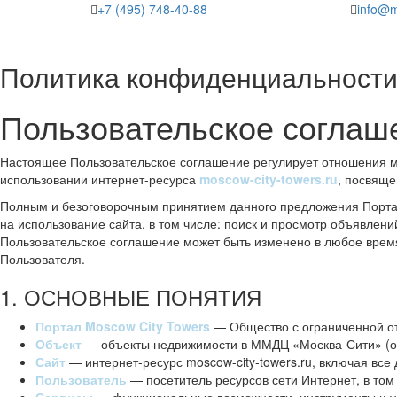
+7 (495) 748-40-88
info@m
Политика конфиденциальност
Пользовательское соглаш
Настоящее Пользовательское соглашение регулирует отношения
использовании интернет-ресурса
moscow-city-towers.ru
, посвяще
Полным и безоговорочным принятием данного предложения Портал
на использование сайта, в том числе: поиск и просмотр объявлен
Пользовательское соглашение может быть изменено в любое врем
Пользователя.
1. ОСНОВНЫЕ ПОНЯТИЯ
Портал Moscow City Towers
— Общество с ограниченной о
Объект
— объекты недвижимости в ММДЦ «Москва-Сити» (оф
Сайт
— интернет-ресурс moscow-city-towers.ru, включая вс
Пользователь
— посетитель ресурсов сети Интернет, в том