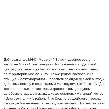
Добираться до МФК «Меркурий Тауэр» удобнее всего на
метро — ближайшие станции «Выставочная» и «Деловой
центр», от которых до башни всего несколько минут пешком
по территории Москва-Сити. Также рядом расположена
станция «Международная», обеспечивающая прямой выход к
деловому центру и пешеходным маршрутам к небоскрёбу. Для
тех, кто пользуется наземным транспортом, доступны
автобусные маршруты, идущие до остановок у станций метро
«Выставочная» и в районе 1-го Красногвардейского проезда,
откуда до бизнес-центра легко дойти пешком. Приглашаем вас
в башню «Меркурий Сити» на просмотр офиса площадью