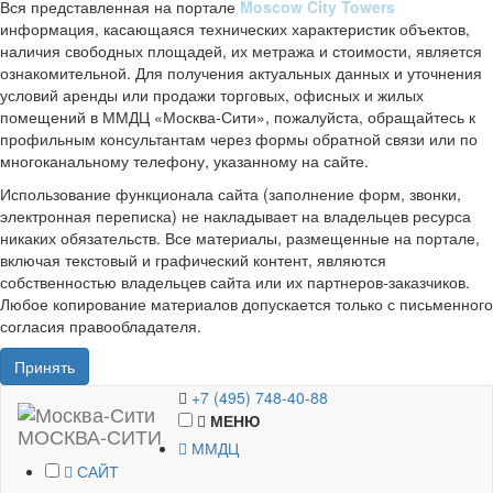
Вся представленная на портале
Moscow City Towers
информация, касающаяся технических характеристик объектов,
наличия свободных площадей, их метража и стоимости, является
ознакомительной. Для получения актуальных данных и уточнения
условий аренды или продажи торговых, офисных и жилых
помещений в ММДЦ «Москва-Сити», пожалуйста, обращайтесь к
профильным консультантам через формы обратной связи или по
многоканальному телефону, указанному на сайте.
Использование функционала сайта (заполнение форм, звонки,
электронная переписка) не накладывает на владельцев ресурса
никаких обязательств. Все материалы, размещенные на портале,
включая текстовый и графический контент, являются
собственностью владельцев сайта или их партнеров-заказчиков.
Любое копирование материалов допускается только с письменного
согласия правообладателя.
Принять
+7 (495) 748-40-88
МЕНЮ
МОСКВА-СИТИ
ММДЦ
САЙТ