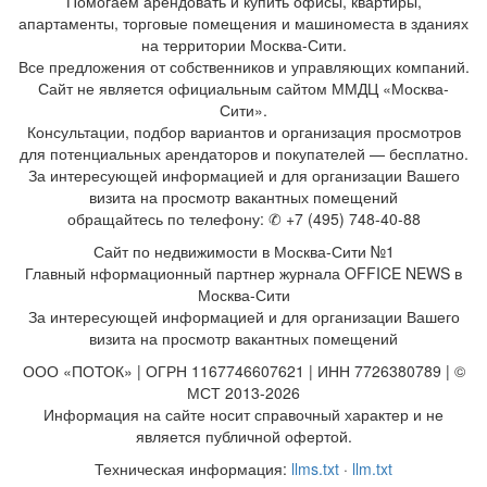
Помогаем арендовать и купить офисы, квартиры,
апартаменты, торговые помещения и машиноместа в зданиях
на территории Москва-Сити.
Все предложения от собственников и управляющих компаний.
Сайт не является официальным сайтом ММДЦ «Москва-
Сити».
Консультации, подбор вариантов и организация просмотров
для потенциальных арендаторов и покупателей — бесплатно.
За интересующей информацией и для организации Вашего
визита на просмотр вакантных помещений
обращайтесь по телефону: ✆ +7 (495) 748-40-88
Сайт по недвижимости в Москва-Сити №1
Главный нформационный партнер журнала OFFICE NEWS в
Москва-Сити
За интересующей информацией и для организации Вашего
визита на просмотр вакантных помещений
ООО «ПОТОК» | ОГРН 1167746607621 | ИНН 7726380789 | ©
МСТ 2013-2026
Информация на сайте носит справочный характер и не
является публичной офертой.
Техническая информация:
llms.txt
·
llm.txt