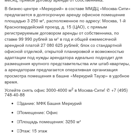
В бизнес-центре «Меркурий» в составе ММДЦ «Москва-Сити»
предлагается в долгосрочную аренду офисное помещение
площадью 3 250 м², расположенное по адресу: Москва, 1-й
Красногвардейский проезд, д. 15 (ЦАО), с прямым
регистрируемым договором аренды от собственника, по
ставке 99 990 рублей за м² в год и общей ежемесячной
арендной платой 27 080 625 рублей; блок со стандартной
офисной отделкой, открытой планировкой и возможностью
адаптации под нужды арендатора идеально подходит для
размещения крупного представительства или штаб-квартиры,
а арендаторам предлагается оперативная организация
просмотра помещения в башне «Меркурий Тауэр» в удобное
время.
2
Успейте снять офис 3000-4000 м
в Москва-Сити! ✆ +7 (495)
748-40-88
Здание:
МФК Башня Меркурий
Помещение:
Офис
Площадь помещения:
3250 м²
Этаж:
15 этаж