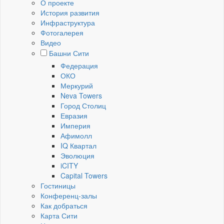
О проекте
История развития
Инфраструктура
Фотогалерея
Видео
Башни Сити
Федерация
ОКО
Меркурий
Neva Towers
Город Столиц
Евразия
Империя
Афимолл
IQ Квартал
Эволюция
iCITY
Capital Towers
Гостиницы
Конференц-залы
Как добраться
Карта Сити