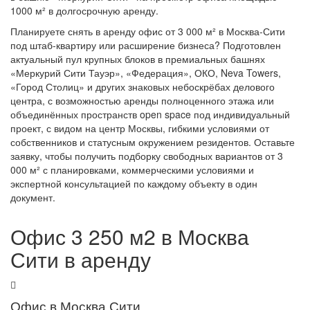
1000 м² в долгосрочную аренду.
Планируете снять в аренду офис от 3 000 м² в Москва-Сити
под штаб‑квартиру или расширение бизнеса? Подготовлен
актуальный пул крупных блоков в премиальных башнях
«Меркурий Сити Тауэр», «Федерация», ОКО, Neva Towers,
«Город Столиц» и других знаковых небоскрёбах делового
центра, с возможностью аренды полноценного этажа или
объединённых пространств open space под индивидуальный
проект, с видом на центр Москвы, гибкими условиями от
собственников и статусным окружением резидентов. Оставьте
заявку, чтобы получить подборку свободных вариантов от 3
000 м² с планировками, коммерческими условиями и
экспертной консультацией по каждому объекту в один
документ.
Офис 3 250 м2 в Москва
Сити в аренду
Офис в Москва Сити