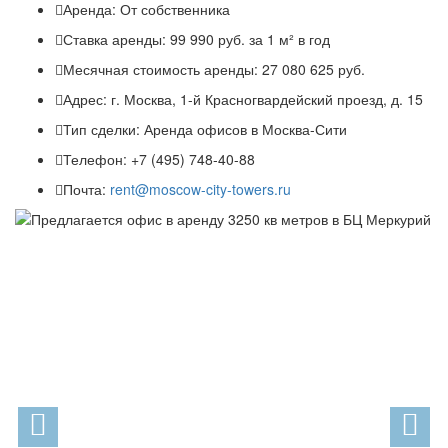
Аренда:
От собственника
Ставка аренды:
99 990 руб. за 1 м² в год
Месячная стоимость аренды:
27 080 625 руб.
Адрес:
г. Москва, 1-й Красногвардейский проезд, д. 15
Тип сделки:
Аренда офисов в Москва-Сити
Телефон:
+7 (495) 748-40-88
Почта:
rent@moscow-city-towers.ru
Previous
N