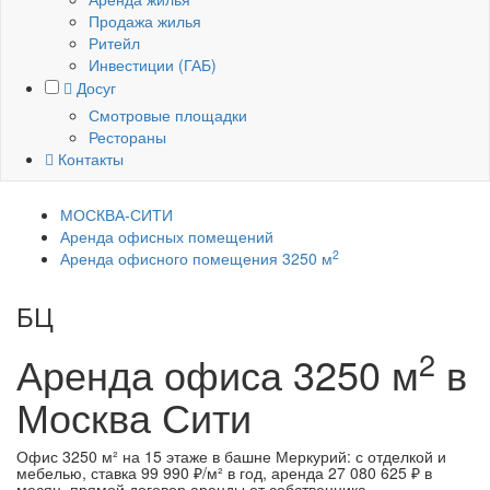
Продажа жилья
Ритейл
Инвестиции (ГАБ)
Досуг
Смотровые площадки
Рестораны
Контакты
МОСКВА-СИТИ
Аренда офисных помещений
2
Аренда офисного помещения 3250 м
БЦ
Меркурий Тауэр
2
Аренда офиса
3250 м
в
Москва Сити
Офис 3250 м² на 15 этаже в башне Меркурий: с отделкой и
мебелью, ставка 99 990 ₽/м² в год, аренда 27 080 625 ₽ в
месяц, прямой договор аренды от собственника.