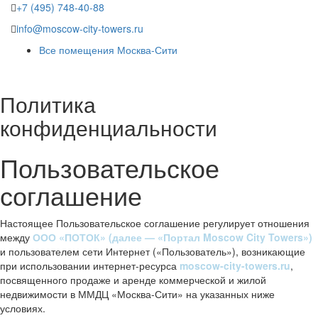
+7 (495) 748-40-88
info@moscow-city-towers.ru
Все помещения Москва-Сити
Политика
конфиденциальности
Пользовательское
соглашение
Настоящее Пользовательское соглашение регулирует отношения
между
ООО «ПОТОК» (далее — «Портал Moscow City Towers»)
и пользователем сети Интернет («Пользователь»), возникающие
при использовании интернет-ресурса
moscow-city-towers.ru
,
посвященного продаже и аренде коммерческой и жилой
недвижимости в ММДЦ «Москва-Сити» на указанных ниже
условиях.