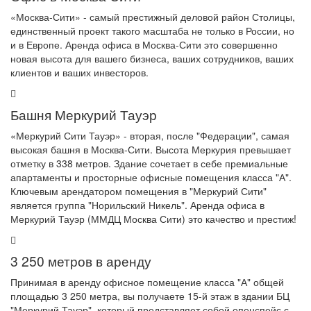
«Москва-Сити» - самый престижный деловой район Столицы,
единственный проект такого масштаба не только в России, но
и в Европе. Аренда офиса в Москва-Сити это совершенно
новая высота для вашего бизнеса, ваших сотрудников, ваших
клиентов и ваших инвесторов.
Башня Меркурий Тауэр
«Меркурий Сити Тауэр» - вторая, после "Федерации", самая
высокая башня в Москва-Сити. Высота Меркурия превышает
отметку в 338 метров. Здание сочетает в себе премиальные
апартаменты и просторные офисные помещения класса "А".
Ключевым арендатором помещения в "Меркурий Сити"
является группа "Норильский Никель". Аренда офиса в
Меркурий Тауэр (ММДЦ Москва Сити) это качество и престиж!
3 250 метров в аренду
Принимая в аренду офисное помещение класса "А" общей
площадью 3 250 метра, вы получаете 15-й этаж в здании БЦ
"Меркурий Тауэр", который представляет собой опенспейс с