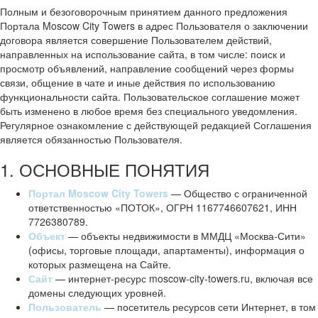
Полным и безоговорочным принятием данного предложения
Портала Moscow City Towers в адрес Пользователя о заключении
договора является совершение Пользователем действий,
направленных на использование сайта, в том числе: поиск и
просмотр объявлений, направление сообщений через формы
связи, общение в чате и иные действия по использованию
функциональности сайта. Пользовательское соглашение может
быть изменено в любое время без специального уведомления.
Регулярное ознакомление с действующей редакцией Соглашения
является обязанностью Пользователя.
1. ОСНОВНЫЕ ПОНЯТИЯ
Портал Moscow City Towers
— Общество с ограниченной
ответственностью «ПОТОК», ОГРН 1167746607621, ИНН
7726380789.
Объект
— объекты недвижимости в ММДЦ «Москва-Сити»
(офисы, торговые площади, апартаменты), информация о
которых размещена на Сайте.
Сайт
— интернет-ресурс moscow-city-towers.ru, включая все
домены следующих уровней.
Пользователь
— посетитель ресурсов сети Интернет, в том