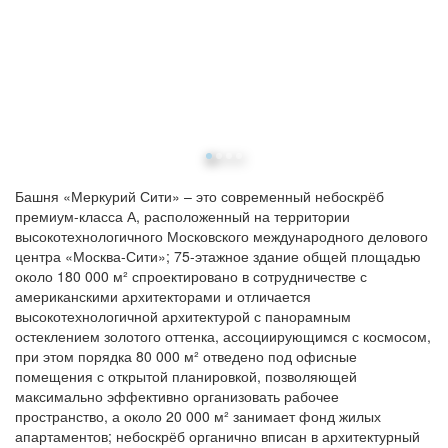
Башня «Меркурий Сити» – это современный небоскрёб
премиум-класса А, расположенный на территории
высокотехнологичного Московского международного делового
центра «Москва-Сити»; 75-этажное здание общей площадью
около 180 000 м² спроектировано в сотрудничестве с
американскими архитекторами и отличается
высокотехнологичной архитектурой с панорамным
остеклением золотого оттенка, ассоциирующимся с космосом,
при этом порядка 80 000 м² отведено под офисные
помещения с открытой планировкой, позволяющей
максимально эффективно организовать рабочее
пространство, а около 20 000 м² занимает фонд жилых
апартаментов; небоскрёб органично вписан в архитектурный