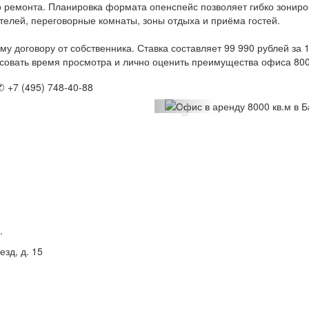
 ремонта. Планировка формата опенспейс позволяет гибко зониро
телей, переговорные комнаты, зоны отдыха и приёма гостей.
 договору от собственника. Ставка составляет 99 990 рублей за 1
ласовать время просмотра и лично оценить преимущества офиса 80
✆ +7 (495) 748-40-88
Previous
.
езд, д. 15