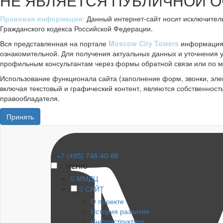
НЕ ЯВЛЯЕТСЯ ПУБЛИЧНОЙ 
Правовая информация:
Данный интернет-сайт носит исключител
Гражданского кодекса Российской Федерации.
Вся представленная на портале
Moscow City Towers
информация, 
ознакомительной. Для получения актуальных данных и уточнения
профильным консультантам через формы обратной связи или по м
Использование функционала сайта (заполнение форм, звонки, эле
включая текстовый и графический контент, являются собственност
правообладателя.
Принять
+7 (495) 748-40-88
МЕНЮ
ММДЦ
САЙТ
О проекте
История развития
Инфраструктура