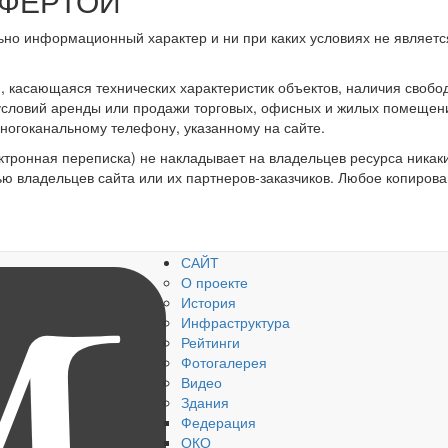
ОФЕРТОЙ
ьно информационный характер и ни при каких условиях не являет
касающаяся технических характеристик объектов, наличия свобод
 условий аренды или продажи торговых, офисных и жилых помещен
ногоканальному телефону, указанному на сайте.
ктронная переписка) не накладывает на владельцев ресурса никак
ью владельцев сайта или их партнеров-заказчиков. Любое копирова
САЙТ
О проекте
История
Инфраструктура
Рейтинги
Фотогалерея
Видео
Здания
Федерация
ОКО