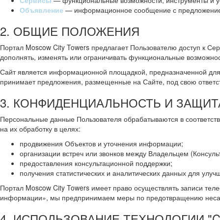
Сервисы
— функциональные возможности, инструменты и ус
Объявление
— информационное сообщение с предложением 
2. ОБЩИЕ ПОЛОЖЕНИЯ
Портал Moscow City Towers предлагает Пользователю доступ к Се
дополнять, изменять или ограничивать функциональные возможнос
Сайт является информационной площадкой, предназначенной для 
принимает предложения, размещенные на Сайте, под свою ответс
3. КОНФИДЕНЦИАЛЬНОСТЬ И ЗАЩИ
Персональные данные Пользователя обрабатываются в соответст
на их обработку в целях:
продвижения Объектов и уточнения информации;
организации встреч или звонков между Владельцем (Консуль
предоставления консультационной поддержки;
получения статистических и аналитических данных для улуч
Портал Moscow City Towers имеет право осуществлять записи теле
информации», мы предпринимаем меры по предотвращению несанк
4. ИСПОЛЬЗОВАНИЕ ТЕХНОЛОГИИ "C