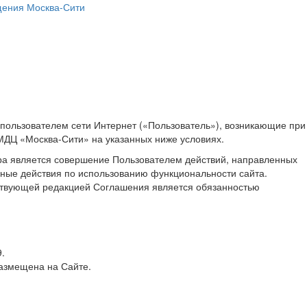
ения Москва-Сити
пользователем сети Интернет («Пользователь»), возникающие при
МДЦ «Москва-Сити» на указанных ниже условиях.
ра является совершение Пользователем действий, направленных
иные действия по использованию функциональности сайта.
йствующей редакцией Соглашения является обязанностью
.
азмещена на Сайте.