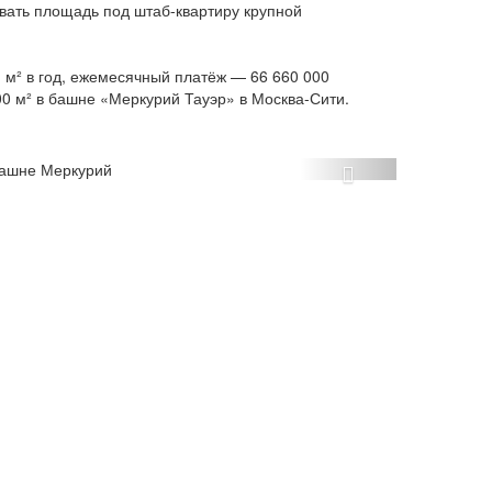
вать площадь под штаб-квартиру крупной
 м² в год, ежемесячный платёж — 66 660 000
00 м² в башне «Меркурий Тауэр» в Москва-Сити.
Next