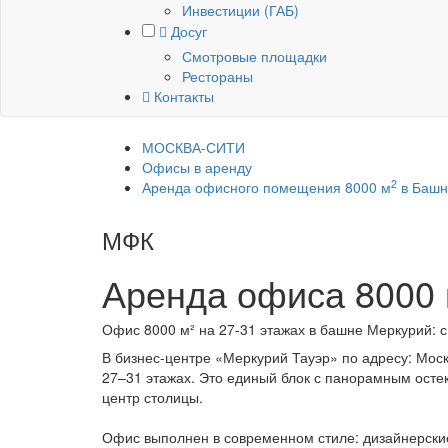
Инвестиции (ГАБ)
Досуг
Смотровые площадки
Рестораны
Контакты
МОСКВА-СИТИ
Офисы в аренду
2
Аренда офисного помещения 8000 м
в Башн
МФК
Меркурий Тауэр
Аренда офиса
8000
Офис 8000 м² на 27-31 этажах в башне Меркурий: с 
В бизнес-центре «Меркурий Тауэр» по адресу: Моск
27–31 этажах. Это единый блок с панорамным осте
центр столицы.
Офис выполнен в современном стиле: дизайнерски