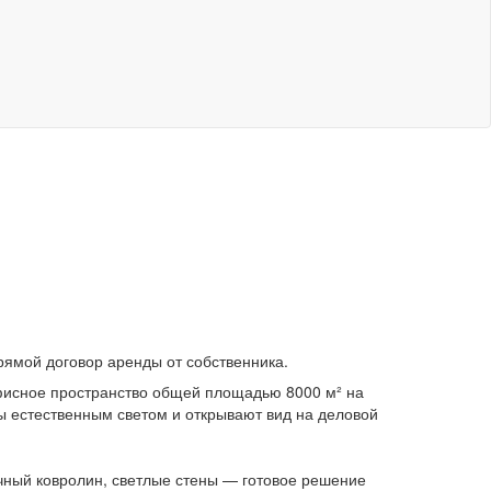
прямой договор аренды от собственника.
 офисное пространство общей площадью 8000 м² на
ы естественным светом и открывают вид на деловой
чный ковролин, светлые стены — готовое решение