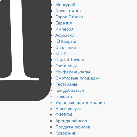
Меркурий
Neva Towers
Город Столиц
Евразия
Империя
Афимолл
IQ Квартал
Эволюция
iCITY
Capital Towers
Гостиницы
Конференц-залы
Смотровые площадки
Рестораны
Как добраться
Новости
Управляющая компания
Наши услуги
ОФИСЫ
Аренда офисов
Продажа офисов
Коворкинг