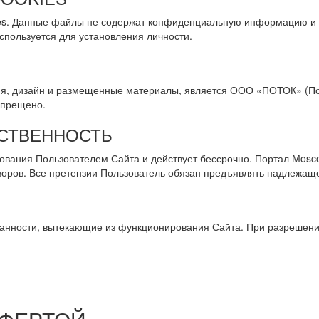
kies. Данные файлы не содержат конфиденциальную информацию и
пользуется для установления личности.
я, дизайн и размещенные материалы, является ООО «ПОТОК» (Пор
апрещено.
ТСТВЕННОСТЬ
ования Пользователем Сайта и действует бессрочно. Портал Mosco
оров. Все претензии Пользователь обязан предъявлять надлежаще
язанности, вытекающие из функционирования Сайта. При разрешен