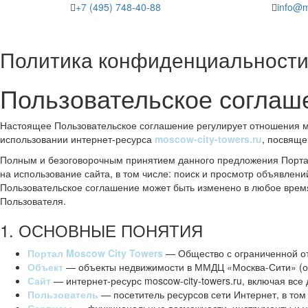
+7 (495) 748-40-88
info@m
Политика конфиденциальност
Пользовательское соглаш
Настоящее Пользовательское соглашение регулирует отношения
использовании интернет-ресурса
moscow-city-towers.ru
, посвяще
Полным и безоговорочным принятием данного предложения Портал
на использование сайта, в том числе: поиск и просмотр объявлен
Пользовательское соглашение может быть изменено в любое врем
Пользователя.
1. ОСНОВНЫЕ ПОНЯТИЯ
Портал Moscow City Towers
— Общество с ограниченной о
Объект
— объекты недвижимости в ММДЦ «Москва-Сити» (оф
Сайт
— интернет-ресурс moscow-city-towers.ru, включая вс
Пользователь
— посетитель ресурсов сети Интернет, в том