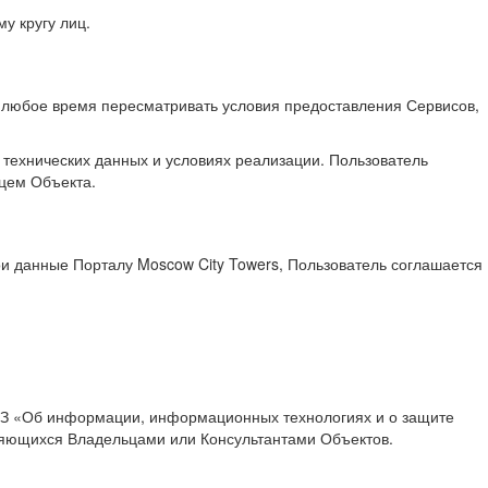
 кругу лиц.
в любое время пересматривать условия предоставления Сервисов,
технических данных и условиях реализации. Пользователь
цем Объекта.
ои данные Порталу Moscow City Towers, Пользователь соглашается
6 ФЗ «Об информации, информационных технологиях и о защите
яющихся Владельцами или Консультантами Объектов.