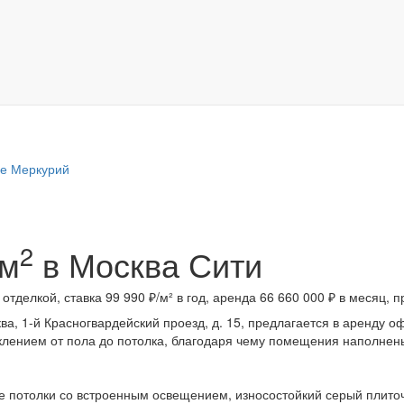
е Меркурий
2
 м
в Москва Сити
отделкой, ставка 99 990 ₽/м² в год, аренда 66 660 000 ₽ в месяц, 
ва, 1-й Красногвардейский проезд, д. 15, предлагается в аренду
клением от пола до потолка, благодаря чему помещения наполнен
е потолки со встроенным освещением, износостойкий серый плито