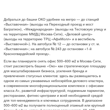
Добраться до башни ОКО удобнее на метро — до станций
«Выставочная» (выходы на Переходный проезд и мост
Багратион), «Международная» (выходы на Тестовскую улицу и
на территорию ММДЦ Москва-Сити), «Деловой центр»
(выходы на территорию ТРЦ «АфиМолл» и в вестибюль
«Выставочной»). На автобусе № 12 — до остановки у ст. м.
«Выставочная»; на автобусе № 243 до остановки «1-й
Красногвардейский проезд».
Если вы планируете снять офис 500–600 м2 в Москва-Сити,
стоит рассмотреть башню «Око» как стратегическую площадку
для масштабирования бизнеса, усиления бренда и
привлечения статусных клиентов: здесь вы размещаетесь в
одном из самых узнаваемых небоскрёбов делового кластера,
в современном многофункциональном комплексе с офисами
класса А+, развитой инфраструктурой, подземным паркингом,
ресторанами, фитнес-центрами и всей необходимой средой
для топ-менеджмента и ключевых сотрудников. В диапазоне
500–600 м2 вы получаете полноценный этажный или крупный