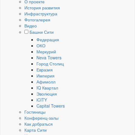
О проекте
История развития
Инфраструктура
Фотогалерея
Видео
Башни Сити
Федерация
ОКО
Меркурий
Neva Towers
Город Столиц
Евразия
Империя
Афимолл
IQ Квартал
Эволюция
iCITY
Capital Towers
Гостиницы
Конференц-залы
Как добраться
Карта Сити