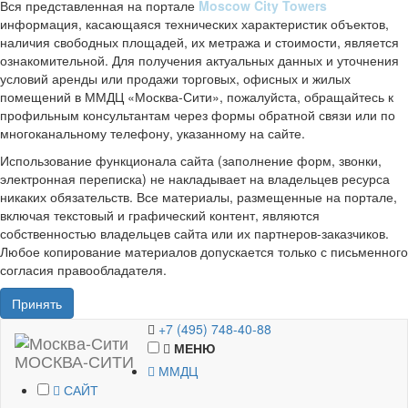
Вся представленная на портале
Moscow City Towers
информация, касающаяся технических характеристик объектов,
наличия свободных площадей, их метража и стоимости, является
ознакомительной. Для получения актуальных данных и уточнения
условий аренды или продажи торговых, офисных и жилых
помещений в ММДЦ «Москва-Сити», пожалуйста, обращайтесь к
профильным консультантам через формы обратной связи или по
многоканальному телефону, указанному на сайте.
Использование функционала сайта (заполнение форм, звонки,
электронная переписка) не накладывает на владельцев ресурса
никаких обязательств. Все материалы, размещенные на портале,
включая текстовый и графический контент, являются
собственностью владельцев сайта или их партнеров-заказчиков.
Любое копирование материалов допускается только с письменного
согласия правообладателя.
Принять
+7 (495) 748-40-88
МЕНЮ
МОСКВА-СИТИ
ММДЦ
САЙТ