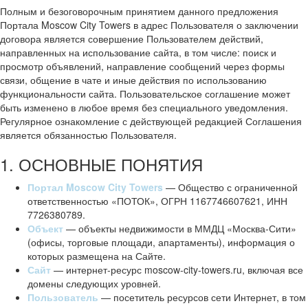
Полным и безоговорочным принятием данного предложения
Портала Moscow City Towers в адрес Пользователя о заключении
договора является совершение Пользователем действий,
направленных на использование сайта, в том числе: поиск и
просмотр объявлений, направление сообщений через формы
связи, общение в чате и иные действия по использованию
функциональности сайта. Пользовательское соглашение может
быть изменено в любое время без специального уведомления.
Регулярное ознакомление с действующей редакцией Соглашения
является обязанностью Пользователя.
1. ОСНОВНЫЕ ПОНЯТИЯ
Портал Moscow City Towers
— Общество с ограниченной
ответственностью «ПОТОК», ОГРН 1167746607621, ИНН
7726380789.
Объект
— объекты недвижимости в ММДЦ «Москва-Сити»
(офисы, торговые площади, апартаменты), информация о
которых размещена на Сайте.
Сайт
— интернет-ресурс moscow-city-towers.ru, включая все
домены следующих уровней.
Пользователь
— посетитель ресурсов сети Интернет, в том