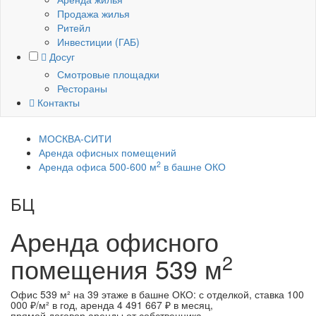
Продажа жилья
Ритейл
Инвестиции (ГАБ)
Досуг
Смотровые площадки
Рестораны
Контакты
МОСКВА-СИТИ
Аренда офисных помещений
2
Аренда офиса 500-600 м
в башне ОКО
БЦ
ОКО
Аренда офисного
2
помещения
539 м
Офис 539 м² на 39 этаже в башне ОКО: с отделкой, ставка 100
000 ₽/м² в год, аренда 4 491 667 ₽ в месяц,
прямой договор аренды от собственника.