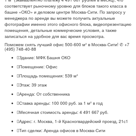
соответствует рыночному уровню для блоков такого класса в
башне «ОКО» и деловом центре Москва-Сити. По запросу у
менеджера по аренде вы можете получить актуальные
фотографии именно этого офисного блока, видеопрезентацию
помещения, детальные коммерческие условия, а также
записаться на удобное для вас время просмотра.
Поможем снять лучший офис 500-600 м² в Москва-Сити! ✆ +7
(495) 748-40-88
Здание:
МФК Башня ОКО
Помещение:
Офис
Площадь помещения:
539 м²
Этаж:
39 этаж
Аренда:
От собственника
Ставка аренды:
100 000 руб. за 1 м² в год
Месячная стоимость аренды:
4 491 667 руб.
Адрес:
г. Москва, 1-й Красногвардейский проезд, 21с1
Тип сделки:
Аренда офисов в Москва-Сити