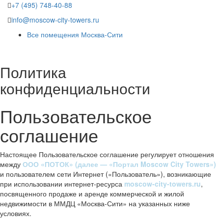
+7 (495) 748-40-88
info@moscow-city-towers.ru
Все помещения Москва-Сити
Политика
конфиденциальности
Пользовательское
соглашение
Настоящее Пользовательское соглашение регулирует отношения
между
ООО «ПОТОК» (далее — «Портал Moscow City Towers»)
и пользователем сети Интернет («Пользователь»), возникающие
при использовании интернет-ресурса
moscow-city-towers.ru
,
посвященного продаже и аренде коммерческой и жилой
недвижимости в ММДЦ «Москва-Сити» на указанных ниже
условиях.