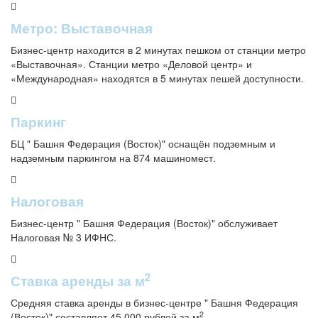
Метро: Выставочная
Бизнес-центр находится в 2 минутах пешком от станции метро
«Выставочная». Станции метро «Деловой центр» и
«Международная» находятся в 5 минутах пешей доступности.
Паркинг
БЦ " Башня Федерация (Восток)" оснащён подземным и
надземным паркингом на 874 машиномест.
Налоговая
Бизнес-центр " Башня Федерация (Восток)" обслуживает
Налоговая № 3 ИФНС.
2
Ставка аренды за м
Средняя ставка аренды в бизнес-центре " Башня Федерация
2
(Восток)" составляет 45 000 рублей за м
.