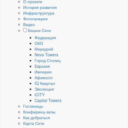
О проекте
История развития
Инфраструктура
Фотогалерея
Видео
Башни Сити
Федерация
ОКО
Меркурий
Neva Towers
Город Столиц
Евразия
Империя
Афимолл
IQ Квартал
Эволюция
iCITY
Capital Towers
Гостиницы
Конференц-залы
Как добраться
Карта Сити