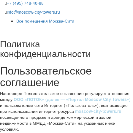
+7 (495) 748-40-88
info@moscow-city-towers.ru
Все помещения Москва-Сити
Политика
конфиденциальности
Пользовательское
соглашение
Настоящее Пользовательское соглашение регулирует отношения
между
ООО «ПОТОК» (далее — «Портал Moscow City Towers»)
и пользователем сети Интернет («Пользователь»), возникающие
при использовании интернет-ресурса
moscow-city-towers.ru
,
посвященного продаже и аренде коммерческой и жилой
недвижимости в ММДЦ «Москва-Сити» на указанных ниже
условиях.