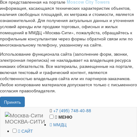
Вся представленная на портале
Moscow City Towers
информация, касающаяся технических характеристик объектов,
наличия свободных площадей, их метража и стоимости, является
ознакомительной. Для получения актуальных данных и уточнения
условий аренды или продажи торговых, офисных и жилых
помещений в ММДЦ «Москва-Сити», пожалуйста, обращайтесь к
профильным консультантам через формы обратной связи или по
многоканальному телефону, указанному на сайте.
Использование функционала сайта (заполнение форм, звонки,
электронная переписка) не накладывает на владельцев ресурса
никаких обязательств. Все материалы, размещенные на портале,
включая текстовый и графический контент, являются
собственностью владельцев сайта или их партнеров-заказчиков.
Любое копирование материалов допускается только с письменного
согласия правообладателя.
Принять
+7 (495) 748-40-88
МЕНЮ
МОСКВА-СИТИ
ММДЦ
САЙТ