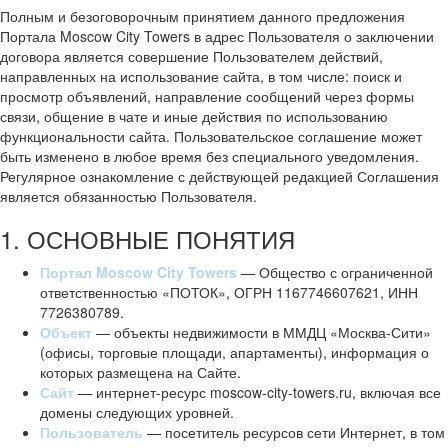
Полным и безоговорочным принятием данного предложения
Портала Moscow City Towers в адрес Пользователя о заключении
договора является совершение Пользователем действий,
направленных на использование сайта, в том числе: поиск и
просмотр объявлений, направление сообщений через формы
связи, общение в чате и иные действия по использованию
функциональности сайта. Пользовательское соглашение может
быть изменено в любое время без специального уведомления.
Регулярное ознакомление с действующей редакцией Соглашения
является обязанностью Пользователя.
1. ОСНОВНЫЕ ПОНЯТИЯ
Портал Moscow City Towers
— Общество с ограниченной
ответственностью «ПОТОК», ОГРН 1167746607621, ИНН
7726380789.
Объект
— объекты недвижимости в ММДЦ «Москва-Сити»
(офисы, торговые площади, апартаменты), информация о
которых размещена на Сайте.
Сайт
— интернет-ресурс moscow-city-towers.ru, включая все
домены следующих уровней.
Пользователь
— посетитель ресурсов сети Интернет, в том