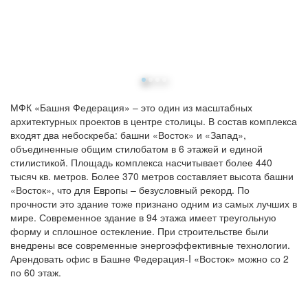
МФК «Башня Федерация» – это один из масштабных
архитектурных проектов в центре столицы. В состав комплекса
входят два небоскреба: башни «Восток» и «Запад»,
объединенные общим стилобатом в 6 этажей и единой
стилистикой. Площадь комплекса насчитывает более 440
тысяч кв. метров. Более 370 метров составляет высота башни
«Восток», что для Европы – безусловный рекорд. По
прочности это здание тоже признано одним из самых лучших в
мире. Современное здание в 94 этажа имеет треугольную
форму и сплошное остекление. При строительстве были
внедрены все современные энергоэффективные технологии.
Арендовать офис в Башне Федерация-I «Восток» можно со 2
по 60 этаж.