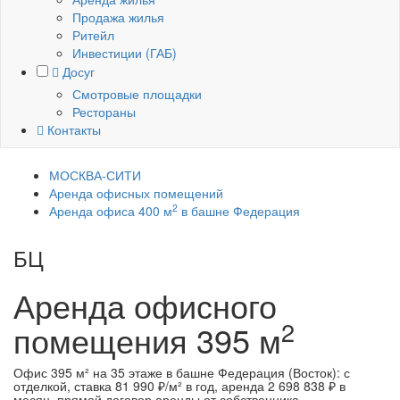
Продажа жилья
Ритейл
Инвестиции (ГАБ)
Досуг
Смотровые площадки
Рестораны
Контакты
МОСКВА-СИТИ
Аренда офисных помещений
2
Аренда офиса 400 м
в башне Федерация
БЦ
Башня Федерация (Восток)
Аренда офисного
2
помещения
395 м
Офис 395 м² на 35 этаже в башне Федерация (Восток): с
отделкой, ставка 81 990 ₽/м² в год, аренда 2 698 838 ₽ в
месяц, прямой договор аренды от собственника.