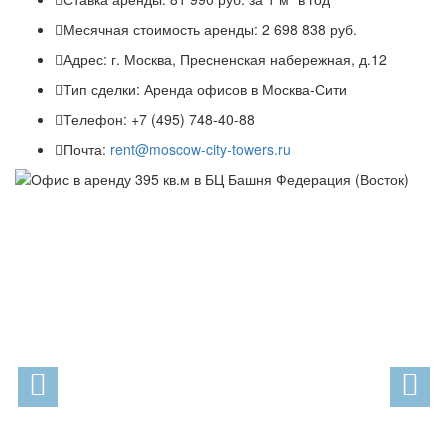
Месячная стоимость аренды:
2 698 838 руб.
Адрес:
г. Москва, Пресненская набережная, д.12
Тип сделки:
Аренда офисов в Москва-Сити
Телефон:
+7 (495) 748-40-88
Почта:
rent@moscow-city-towers.ru
Previous
N