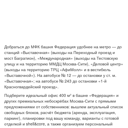
Добраться до МФК башня Федерация удобнее на метро — до
станций «Выставочная» (выходы на Переходный проезд и
мост Багратион), «Международная» (выходы на Тестовскую
улицу и на территорию ММДЦ Москва-Сити), «Деловой центр»
(выходы на территорию ТРЦ «АфиМолл» и в вестибюль
«Выставочной»). На автобусе № 12 — до остановки у ст. м.
«Выставочная»; на автобусе № 243 до остановки «1-й
Красногвардейский проезд».
Подберите идеальный офис 400 м² в башне «Федерация» и
других премиальных небоскрёбах Москва-Сити с прямыми
предложениями от собственников: вышлем актуальный список
свободных блоков, расчёт бюджета (аренда, эксплуатация,
паркинг), планировки под вашу команду, варианты с готовой
отделкой и shell&core, а также организуем персональный