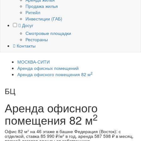
Продажа жилья
Ритейл
Инвестиции (ГАБ)
Досуг
Смотровые площадки
Рестораны
Контакты
МОСКВА-СИТИ
Аренда офисных помещений
2
Аренда офисного помещения 82 м
БЦ
Башня Федерация (Восток)
Аренда офисного
2
помещения
82 м
Офис 82 м² на 46 этаже в башне Федерация (Восток): с
отделкой, ставка 85 990 ₽/м² в год, аренда 587 598 ₽ в месяц,
прямой договор аренды от собственника.