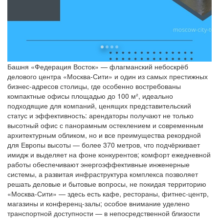
Башня «Федерация Восток» — флагманский небоскрёб
делового центра «Москва-Сити» и один из самых престижных
бизнес-адресов столицы, где особенно востребованы
компактные офисы площадью до 100 м², идеально
подходящие для компаний, ценящих представительский
статус и эффективность: арендаторы получают не только
высотный офис с панорамным остеклением и современным
архитектурным обликом, но и все преимущества рекордной
для Европы высоты — более 370 метров, что подчёркивает
имидж и выделяет на фоне конкурентов; комфорт ежедневной
работы обеспечивают энергоэффективные инженерные
системы, а развитая инфраструктура комплекса позволяет
решать деловые и бытовые вопросы, не покидая территорию
«Москва-Сити» — здесь есть кафе, рестораны, фитнес-центр,
магазины и конференц-залы; особое внимание уделено
транспортной доступности — в непосредственной близости