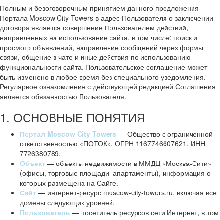
Полным и безоговорочным принятием данного предложения
Портала Moscow City Towers в адрес Пользователя о заключении
договора является совершение Пользователем действий,
направленных на использование сайта, в том числе: поиск и
просмотр объявлений, направление сообщений через формы
связи, общение в чате и иные действия по использованию
функциональности сайта. Пользовательское соглашение может
быть изменено в любое время без специального уведомления.
Регулярное ознакомление с действующей редакцией Соглашения
является обязанностью Пользователя.
1. ОСНОВНЫЕ ПОНЯТИЯ
Портал Moscow City Towers
— Общество с ограниченной
ответственностью «ПОТОК», ОГРН 1167746607621, ИНН
7726380789.
Объект
— объекты недвижимости в ММДЦ «Москва-Сити»
(офисы, торговые площади, апартаменты), информация о
которых размещена на Сайте.
Сайт
— интернет-ресурс moscow-city-towers.ru, включая все
домены следующих уровней.
Пользователь
— посетитель ресурсов сети Интернет, в том