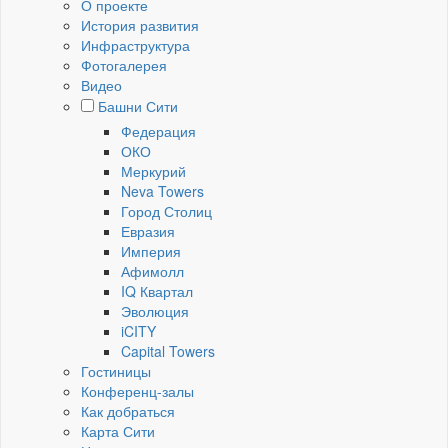
О проекте
История развития
Инфраструктура
Фотогалерея
Видео
Башни Сити
Федерация
ОКО
Меркурий
Neva Towers
Город Столиц
Евразия
Империя
Афимолл
IQ Квартал
Эволюция
iCITY
Capital Towers
Гостиницы
Конференц-залы
Как добраться
Карта Сити