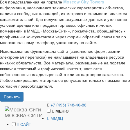
Вся представленная на портале
Moscow City Towers
информация, касающаяся технических характеристик объектов,
наличия свободных площадей, их метража и стоимости, является
ознакомительной. Для получения актуальных данных и уточнения
условий аренды или продажи торговых, офисных и жилых
помещений в ММДЦ «Москва-Сити», пожалуйста, обращайтесь к
профильным консультантам через формы обратной связи или по
многоканальному телефону, указанному на сайте.
Использование функционала сайта (заполнение форм, звонки,
электронная переписка) не накладывает на владельцев ресурса
никаких обязательств. Все материалы, размещенные на портале,
включая текстовый и графический контент, являются
собственностью владельцев сайта или их партнеров-заказчиков.
Любое копирование материалов допускается только с письменного
согласия правообладателя.
Принять
+7 (495) 748-40-88
МЕНЮ
МОСКВА-СИТИ
ММДЦ
САЙТ