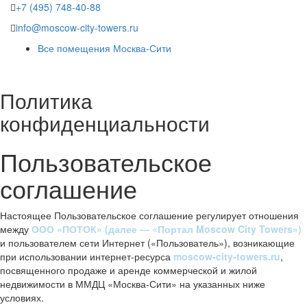
+7 (495) 748-40-88
info@moscow-city-towers.ru
Все помещения Москва-Сити
Политика
конфиденциальности
Пользовательское
соглашение
Настоящее Пользовательское соглашение регулирует отношения
между
ООО «ПОТОК» (далее — «Портал Moscow City Towers»)
и пользователем сети Интернет («Пользователь»), возникающие
при использовании интернет-ресурса
moscow-city-towers.ru
,
посвященного продаже и аренде коммерческой и жилой
недвижимости в ММДЦ «Москва-Сити» на указанных ниже
условиях.