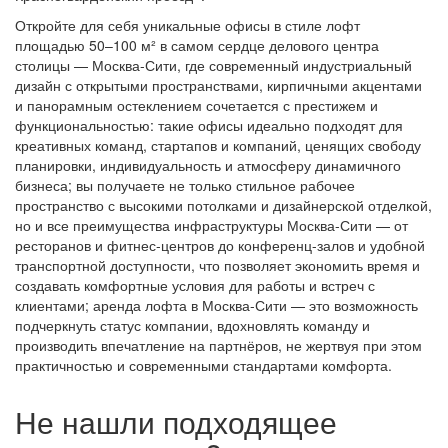
Откройте для себя уникальные офисы в стиле лофт
площадью 50–100 м² в самом сердце делового центра
столицы — Москва-Сити, где современный индустриальный
дизайн с открытыми пространствами, кирпичными акцентами
и панорамным остеклением сочетается с престижем и
функциональностью: такие офисы идеально подходят для
креативных команд, стартапов и компаний, ценящих свободу
планировки, индивидуальность и атмосферу динамичного
бизнеса; вы получаете не только стильное рабочее
пространство с высокими потолками и дизайнерской отделкой,
но и все преимущества инфраструктуры Москва-Сити — от
ресторанов и фитнес-центров до конференц-залов и удобной
транспортной доступности, что позволяет экономить время и
создавать комфортные условия для работы и встреч с
клиентами; аренда лофта в Москва-Сити — это возможность
подчеркнуть статус компании, вдохновлять команду и
производить впечатление на партнёров, не жертвуя при этом
практичностью и современными стандартами комфорта.
Не нашли подходящее