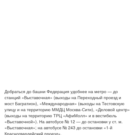
Добраться до башни Федерация удобнее на метро — до
станций «Выставочная» (выходы на Переходный проезд и
мост Багратион), «Международная» (выходы на Тестовскую
улицу и на территорию ММДЦ Москва-Сити), «Деловой центр»
(выходы на территорию ТРЦ «АфиМолл» и в вестибюль
«Выставочной»). На автобусе № 12 — до остановки у ст. м.
«Выставочная»; на автобусе № 243 до остановки «1-й
Красногвардейский проезд».