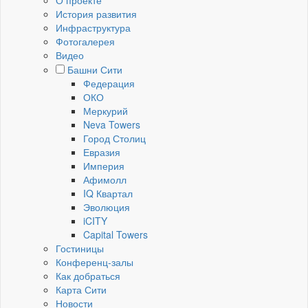
О проекте
История развития
Инфраструктура
Фотогалерея
Видео
Башни Сити
Федерация
ОКО
Меркурий
Neva Towers
Город Столиц
Евразия
Империя
Афимолл
IQ Квартал
Эволюция
iCITY
Capital Towers
Гостиницы
Конференц-залы
Как добраться
Карта Сити
Новости