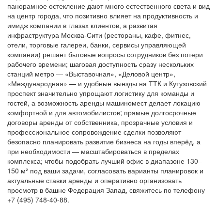
панорамное остекление дают много естественного света и вид
на центр города, что позитивно влияет на продуктивность и
имидж компании в глазах клиентов, а развитая
инфраструктура Москва-Сити (рестораны, кафе, фитнес,
отели, торговые галереи, банки, сервисы управляющей
компании) решает бытовые вопросы сотрудников без потери
рабочего времени; шаговая доступность сразу нескольких
станций метро — «Выставочная», «Деловой центр»,
«Международная» — и удобные выезды на ТТК и Кутузовский
проспект значительно упрощают логистику для команды и
гостей, а возможность аренды машиномест делает локацию
комфортной и для автомобилистов; прямые долгосрочные
договоры аренды от собственника, прозрачные условия и
профессиональное сопровождение сделки позволяют
безопасно планировать развитие бизнеса на годы вперёд, а
при необходимости — масштабироваться в пределах
комплекса; чтобы подобрать лучший офис в диапазоне 130–
150 м² под ваши задачи, согласовать варианты планировок и
актуальные ставки аренды и оперативно организовать
просмотр в башне Федерация Запад, свяжитесь по телефону
+7 (495) 748-40-88.