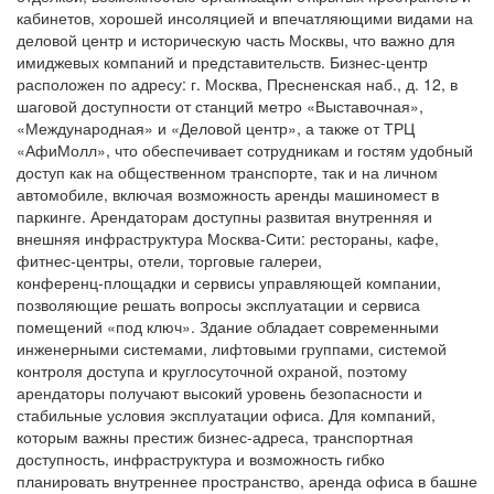
кабинетов, хорошей инсоляцией и впечатляющими видами на
деловой центр и историческую часть Москвы, что важно для
имиджевых компаний и представительств. Бизнес-центр
расположен по адресу: г. Москва, Пресненская наб., д. 12, в
шаговой доступности от станций метро «Выставочная»,
«Международная» и «Деловой центр», а также от ТРЦ
«АфиМолл», что обеспечивает сотрудникам и гостям удобный
доступ как на общественном транспорте, так и на личном
автомобиле, включая возможность аренды машиномест в
паркинге. Арендаторам доступны развитая внутренняя и
внешняя инфраструктура Москва-Сити: рестораны, кафе,
фитнес‑центры, отели, торговые галереи,
конференц‑площадки и сервисы управляющей компании,
позволяющие решать вопросы эксплуатации и сервиса
помещений «под ключ». Здание обладает современными
инженерными системами, лифтовыми группами, системой
контроля доступа и круглосуточной охраной, поэтому
арендаторы получают высокий уровень безопасности и
стабильные условия эксплуатации офиса. Для компаний,
которым важны престиж бизнес-адреса, транспортная
доступность, инфраструктура и возможность гибко
планировать внутреннее пространство, аренда офиса в башне