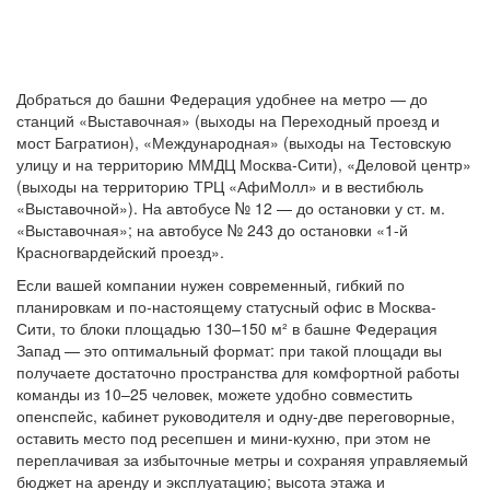
Добраться до башни Федерация удобнее на метро — до
станций «Выставочная» (выходы на Переходный проезд и
мост Багратион), «Международная» (выходы на Тестовскую
улицу и на территорию ММДЦ Москва-Сити), «Деловой центр»
(выходы на территорию ТРЦ «АфиМолл» и в вестибюль
«Выставочной»). На автобусе № 12 — до остановки у ст. м.
«Выставочная»; на автобусе № 243 до остановки «1-й
Красногвардейский проезд».
Если вашей компании нужен современный, гибкий по
планировкам и по‑настоящему статусный офис в Москва-
Сити, то блоки площадью 130–150 м² в башне Федерация
Запад — это оптимальный формат: при такой площади вы
получаете достаточно пространства для комфортной работы
команды из 10–25 человек, можете удобно совместить
опенспейс, кабинет руководителя и одну-две переговорные,
оставить место под ресепшен и мини-кухню, при этом не
переплачивая за избыточные метры и сохраняя управляемый
бюджет на аренду и эксплуатацию; высота этажа и