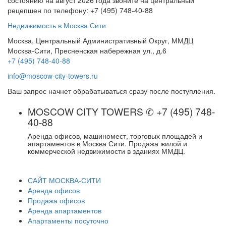
состоянию на август 2026 года звоните на центральный
рецепшен по телефону: +7 (495) 748-40-88
Недвижимость в Москва Сити
Москва, Центральный Административный Округ, ММДЦ
Москва-Сити, Пресненская набережная ул., д.6
+7 (495) 748-40-88
info@moscow-city-towers.ru
Ваш запрос начнет обрабатываться сразу после поступления.
MOSCOW CITY TOWERS ✆ +7 (495) 748-
40-88
Аренда офисов, машиномест, торговых площадей и
апартаментов в Москва Сити. Продажа жилой и
коммерческой недвижимости в зданиях ММДЦ.
САЙТ МОСКВА-СИТИ
Аренда офисов
Продажа офисов
Аренда апартаментов
Апартаменты посуточно