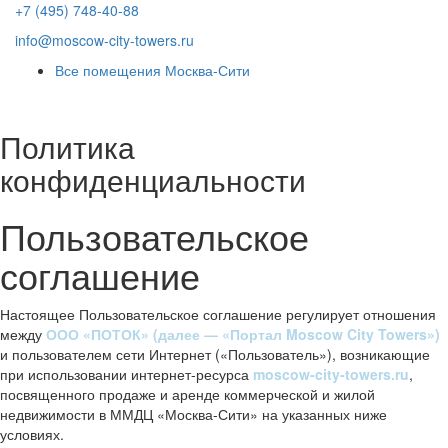
+7 (495) 748-40-88
info@moscow-city-towers.ru
Все помещения Москва-Сити
Политика
конфиденциальности
Пользовательское
соглашение
Настоящее Пользовательское соглашение регулирует отношения
между
ООО «ПОТОК» (далее — «Портал Moscow City Towers»)
и пользователем сети Интернет («Пользователь»), возникающие
при использовании интернет-ресурса
moscow-city-towers.ru
,
посвященного продаже и аренде коммерческой и жилой
недвижимости в ММДЦ «Москва-Сити» на указанных ниже
условиях.