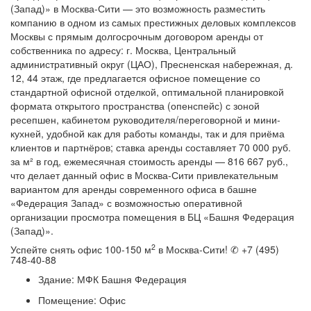
(Запад)» в Москва-Сити — это возможность разместить
компанию в одном из самых престижных деловых комплексов
Москвы с прямым долгосрочным договором аренды от
собственника по адресу: г. Москва, Центральный
административный округ (ЦАО), Пресненская набережная, д.
12, 44 этаж, где предлагается офисное помещение со
стандартной офисной отделкой, оптимальной планировкой
формата открытого пространства (опенспейс) с зоной
ресепшен, кабинетом руководителя/переговорной и мини-
кухней, удобной как для работы команды, так и для приёма
клиентов и партнёров; ставка аренды составляет 70 000 руб.
за м² в год, ежемесячная стоимость аренды — 816 667 руб.,
что делает данный офис в Москва-Сити привлекательным
вариантом для аренды современного офиса в башне
«Федерация Запад» с возможностью оперативной
организации просмотра помещения в БЦ «Башня Федерация
(Запад)».
2
Успейте снять офис 100-150 м
в Москва-Сити! ✆ +7 (495)
748-40-88
Здание:
МФК Башня Федерация
Помещение:
Офис