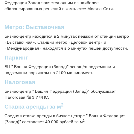
Федерация Запад является одним из наиболее
сбалансированных решений в комплексе Москва-Сити.
Метро: Выставочная
Бизнес-центр находится в 2 минутах пешком от станции метро
«Выставочная». Станции метро «Деловой центр» и
«Международная» находятся в 5 минутах пешей доступности.
Паркинг
БЦ " Башня Федерация (Запад)" оснащён подземным и
надземным паркингом на 2100 машиномест.
Налоговая
Бизнес-центр " Башня Федерация (Запад)" обслуживает
Налоговая № 3 ИФНС.
2
Ставка аренды за м
Средняя ставка аренды в бизнес-центре " Башня Федерация
2
(Запад)" составляет 40 000 рублей за м
.