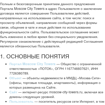
Полным и безоговорочным принятием данного предложения
Портала Moscow City Towers в адрес Пользователя о заключении
договора является совершение Пользователем действий,
направленных на использование сайта, в том числе: поиск и
просмотр объявлений, направление сообщений через формы
связи, общение в чате и иные действия по использованию
функциональности сайта. Пользовательское соглашение может
быть изменено в любое время без специального уведомления.
Регулярное ознакомление с действующей редакцией Соглашения
является обязанностью Пользователя.
1. ОСНОВНЫЕ ПОНЯТИЯ
Портал Moscow City Towers
— Общество с ограниченной
ответственностью «ПОТОК», ОГРН 1167746607621, ИНН
7726380789.
Объект
— объекты недвижимости в ММДЦ «Москва-Сити»
(офисы, торговые площади, апартаменты), информация о
которых размещена на Сайте.
Сайт
— интернет-ресурс moscow-city-towers.ru, включая все
домены следующих уровней.
Пользователь
— посетитель ресурсов сети Интернет, в том