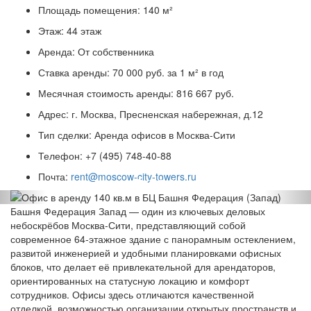
Площадь помещения:
140 м²
Этаж:
44 этаж
Аренда:
От собственника
Ставка аренды:
70 000 руб. за 1 м² в год
Месячная стоимость аренды:
816 667 руб.
Адрес:
г. Москва, Пресненская набережная, д.12
Тип сделки:
Аренда офисов в Москва-Сити
Телефон:
+7 (495) 748-40-88
Почта:
rent@moscow-city-towers.ru
Previous
Nex
Башня Федерация Запад — один из ключевых деловых
небоскрёбов Москва-Сити, представляющий собой
современное 64‑этажное здание с панорамным остеклением,
развитой инженерией и удобными планировками офисных
блоков, что делает её привлекательной для арендаторов,
ориентированных на статусную локацию и комфорт
сотрудников. Офисы здесь отличаются качественной
отделкой, возможностью организации открытых пространств и