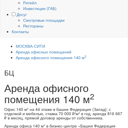
Ритейл
Инвестиции (ГАБ)
Досуг
Смотровые площадки
Рестораны
Контакты
МОСКВА-СИТИ
Аренда офисных помещений
2
Аренда офисного помещения 140 м
БЦ
Башня Федерация (Запад)
Аренда офисного
2
помещения
140 м
Офис 140 м² на 44 этаже в башне Федерация (Запад): с
отделкой и мебелью, ставка 70 000 ₽/м² в год, аренда 816 667
₽ в месяц, прямой договор аренды от собственника.
Аренда офиса 140 м² в бизнес-центре «Башня Федерация