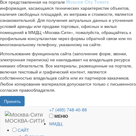
Вся представленная на портале
Moscow City Towers
информация, касающаяся технических характеристик объектов,
наличия свободных площадей, их метража и стоимости, является
ознакомительной. Для получения актуальных данных и уточнения
условий аренды или продажи торговых, офисных и жилых
помещений в ММДЦ «Москва-Сити», пожалуйста, обращайтесь к
профильным консультантам через формы обратной связи или по
многоканальному телефону, указанному на сайте.
Использование функционала сайта (заполнение форм, звонки,
электронная переписка) не накладывает на владельцев ресурса
никаких обязательств. Все материалы, размещенные на портале,
включая текстовый и графический контент, являются
собственностью владельцев сайта или их партнеров-заказчиков.
Любое копирование материалов допускается только с письменного
согласия правообладателя.
Принять
+7 (495) 748-40-88
МЕНЮ
МОСКВА-СИТИ
ММДЦ
САЙТ