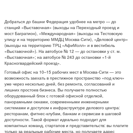
Добраться до башни Федерация удобнее на метро — до
станций «Выставочная» (выходы на Переходный проезд и
мост Багратион), «Международная» (выходы на Тестовскую
улицу и на территорию ММДЦ Москва-Сити), «Деловой центр»
(выходы на территорию ТРЦ «АфиМолл» и в вестибюль
«Выставочной»). На автобусе № 12 — до остановки у ст. м.
«Выставочная»; на автобусе № 243 до остановки «1-й
Красногвардейский проезд».
Готовый офис на 10–15 рабочих мест в Москва‑Сити — это
возможность заехать в престижное пространство «под ключ»
уже через несколько дней, без ремонта, согласований и
лишних простоев бизнеса. Вы получаете полностью
оборудованный блок с готовой офисной отделкой,
панорамными окнами, современными инженерными
системами и доступом к инфраструктуре делового центра:
ресторанам, фитнес‑клубам, банкам и сервисам в шаговой
доступности. Такой формат идеально подходит для
компактных команд, стартапов и представительств: вы платите
только за реальные рабочие места, но получаете адрес