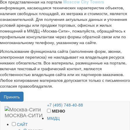
Вся представленная на портале
Moscow City Towers
информация, касающаяся технических характеристик объектов,
наличия свободных площадей, их метража и стоимости, является
ознакомительной. Для получения актуальных данных и уточнения
условий аренды или продажи торговых, офисных и жилых
помещений в ММДЦ «Москва-Сити», пожалуйста, обращайтесь к
профильным консультантам через формы обратной связи или по
многоканальному телефону, указанному на сайте.
Использование функционала сайта (заполнение форм, звонки,
электронная переписка) не накладывает на владельцев ресурса
никаких обязательств. Все материалы, размещенные на портале,
включая текстовый и графический контент, являются
собственностью владельцев сайта или их партнеров-заказчиков.
Любое копирование материалов допускается только с письменного
согласия правообладателя.
Принять
+7 (495) 748-40-88
МЕНЮ
МОСКВА-СИТИ
ММДЦ
САЙТ