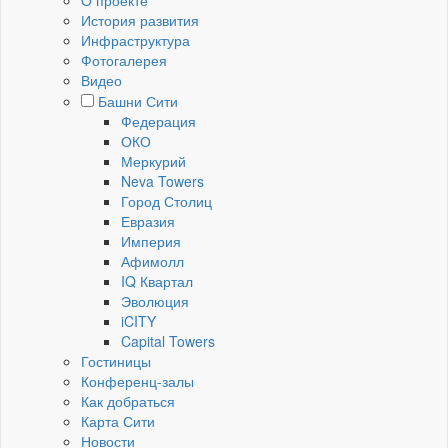
О проекте
История развития
Инфраструктура
Фотогалерея
Видео
Башни Сити
Федерация
ОКО
Меркурий
Neva Towers
Город Столиц
Евразия
Империя
Афимолл
IQ Квартал
Эволюция
iCITY
Capital Towers
Гостиницы
Конференц-залы
Как добраться
Карта Сити
Новости