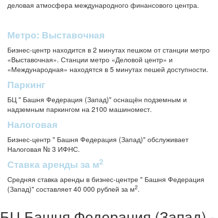
деловая атмосфера международного финансового центра.
Метро: Выставочная
Бизнес-центр находится в 2 минутах пешком от станции метро
«Выставочная». Станции метро «Деловой центр» и
«Международная» находятся в 5 минутах пешей доступности.
Паркинг
БЦ " Башня Федерация (Запад)" оснащён подземным и
надземным паркингом на 2100 машиномест.
Налоговая
Бизнес-центр " Башня Федерация (Запад)" обслуживает
Налоговая № 3 ИФНС.
2
Ставка аренды за м
Средняя ставка аренды в бизнес-центре " Башня Федерация
2
(Запад)" составляет 40 000 рублей за м
.
БЦ Башня Федерация (Запад) -