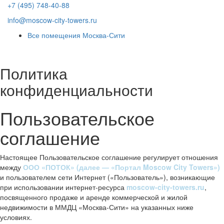
+7 (495) 748-40-88
info@moscow-city-towers.ru
Все помещения Москва-Сити
Политика
конфиденциальности
Пользовательское
соглашение
Настоящее Пользовательское соглашение регулирует отношения
между
ООО «ПОТОК» (далее — «Портал Moscow City Towers»)
и пользователем сети Интернет («Пользователь»), возникающие
при использовании интернет-ресурса
moscow-city-towers.ru
,
посвященного продаже и аренде коммерческой и жилой
недвижимости в ММДЦ «Москва-Сити» на указанных ниже
условиях.