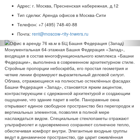
Адрес:
г. Москва, Пресненская набережная, д.12
Тип сделки:
Аренда офисов в Москва-Сити
Телефон:
+7 (495) 748-40-88
Почта:
rent@moscow-city-towers.ru
Previous
Nex
Монументальная 64‑этажная Башня Федерация «Запад»,
входящая в состав многофункционального комплекса «Башни
Федерации», выполнена в современном архитектурном стиле.
Стройные пропорции небоскрёба, его простая геометрия и
четкие линии формируют выразительный деловой силуэт.
Облака, отражающиеся на полностью остеклённых фасадах
Башни Федерация «Запад», становятся ярким акцентом,
контрастирующим с сдержанной архитектурой и создающим
ощущение, что здание парит в небе. Панорамные окна
открывают единое свободное пространство без перегородок и
вертикальных элементов, позволяя в полной мере
наслаждаться видом. Специальные стеклопакеты отражают
ультрафиолет и одновременно сохраняют солнечное тепло,
обеспечивая комфорт внутри. Элегантные входные группы
ведут в динамичное пространство, где царит оживлённая