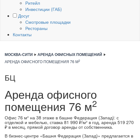
Ритейл
Инвестиции (ГАБ)
Досуг
Смотровые площадки
Рестораны
Контакты
МОСКВА-СИТИ
АРЕНДА ОФИСНЫХ ПОМЕЩЕНИЙ
2
АРЕНДА ОФИСНОГО ПОМЕЩЕНИЯ 76 М
БЦ
Башня Федерация (Запад)
Аренда офисного
2
помещения
76 м
Офис 76 м² на 38 этаже в башне Федерация (Запад): с
отделкой и мебелью, ставка 81 990 ₽/м² в год, аренда 519 270
₽ в месяц, прямой договор аренды от собственника.
В бизнес-центре «Башня Федерация (Запад)» предлагается в