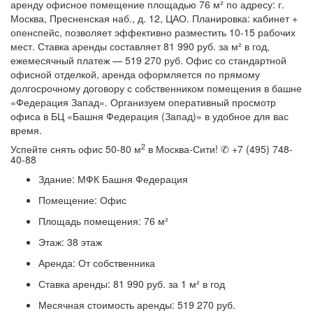
аренду офисное помещение площадью 76 м² по адресу: г.
Москва, Пресненская наб., д. 12, ЦАО. Планировка: кабинет +
опенспейс, позволяет эффективно разместить 10-15 рабочих
мест. Ставка аренды составляет 81 990 руб. за м² в год,
ежемесячный платеж — 519 270 руб. Офис со стандартной
офисной отделкой, аренда оформляется по прямому
долгосрочному договору с собственником помещения в башне
«Федерация Запад». Организуем оперативный просмотр
офиса в БЦ «Башня Федерация (Запад)» в удобное для вас
время.
2
Успейте снять офис 50-80 м
в Москва-Сити! ✆ +7 (495) 748-
40-88
Здание:
МФК Башня Федерация
Помещение:
Офис
Площадь помещения:
76 м²
Этаж:
38 этаж
Аренда:
От собственника
Ставка аренды:
81 990 руб. за 1 м² в год
Месячная стоимость аренды:
519 270 руб.