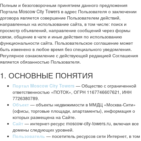
Полным и безоговорочным принятием данного предложения
Портала Moscow City Towers в адрес Пользователя о заключении
договора является совершение Пользователем действий,
направленных на использование сайта, в том числе: поиск и
просмотр объявлений, направление сообщений через формы
связи, общение в чате и иные действия по использованию
функциональности сайта. Пользовательское соглашение может
быть изменено в любое время без специального уведомления.
Регулярное ознакомление с действующей редакцией Соглашения
является обязанностью Пользователя.
1. ОСНОВНЫЕ ПОНЯТИЯ
Портал Moscow City Towers
— Общество с ограниченной
ответственностью «ПОТОК», ОГРН 1167746607621, ИНН
7726380789.
Объект
— объекты недвижимости в ММДЦ «Москва-Сити»
(офисы, торговые площади, апартаменты), информация о
которых размещена на Сайте.
Сайт
— интернет-ресурс moscow-city-towers.ru, включая все
домены следующих уровней.
Пользователь
— посетитель ресурсов сети Интернет, в том