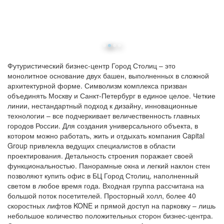
Футуристический бизнес-центр Город Столиц – это
монолитное основание двух башен, выполненных в сложной
архитектурной форме. Символизм комплекса призван
объединять Москву и Санкт-Петербург в единое целое. Четкие
линии, нестандартный подход к дизайну, инновационные
технологии – все подчеркивает величественность главных
городов России. Для создания универсального объекта, в
котором можно работать, жить и отдыхать компания Capital
Group привлекла ведущих специалистов в области
проектирования. Детальность строения поражает своей
функциональностью. Панорамные окна и легкий наклон стен
позволяют купить офис в БЦ Город Столиц, наполненный
светом в любое время года. Входная группа рассчитана на
большой поток посетителей. Просторный холл, более 40
скоростных лифтов KONE и прямой доступ на парковку – лишь
небольшое количество положительных сторон бизнес-центра.