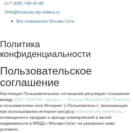
+7 (495) 748-40-88
info@moscow-city-towers.ru
Все помещения Москва-Сити
Политика
конфиденциальности
Пользовательское
соглашение
Настоящее Пользовательское соглашение регулирует отношения
между
ООО «ПОТОК» (далее — «Портал Moscow City Towers»)
и пользователем сети Интернет («Пользователь»), возникающие
при использовании интернет-ресурса
moscow-city-towers.ru
,
посвященного продаже и аренде коммерческой и жилой
недвижимости в ММДЦ «Москва-Сити» на указанных ниже
условиях.