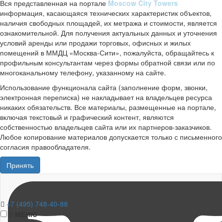
Вся представленная на портале
Moscow City Towers
информация, касающаяся технических характеристик объектов,
наличия свободных площадей, их метража и стоимости, является
ознакомительной. Для получения актуальных данных и уточнения
условий аренды или продажи торговых, офисных и жилых
помещений в ММДЦ «Москва-Сити», пожалуйста, обращайтесь к
профильным консультантам через формы обратной связи или по
многоканальному телефону, указанному на сайте.
Использование функционала сайта (заполнение форм, звонки,
электронная переписка) не накладывает на владельцев ресурса
никаких обязательств. Все материалы, размещенные на портале,
включая текстовый и графический контент, являются
собственностью владельцев сайта или их партнеров-заказчиков.
Любое копирование материалов допускается только с письменного
согласия правообладателя.
Принять
+7 (495) 748-40-88
МЕНЮ