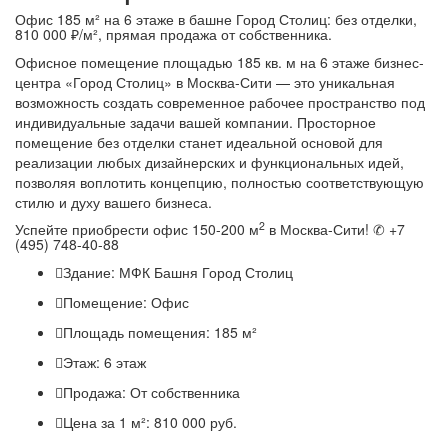
Офис 185 м² на 6 этаже в башне Город Столиц: без отделки,
810 000 ₽/м², прямая продажа от собственника.
Офисное помещение площадью 185 кв. м на 6 этаже бизнес-
центра «Город Столиц» в Москва-Сити — это уникальная
возможность создать современное рабочее пространство под
индивидуальные задачи вашей компании. Просторное
помещение без отделки станет идеальной основой для
реализации любых дизайнерских и функциональных идей,
позволяя воплотить концепцию, полностью соответствующую
стилю и духу вашего бизнеса.
2
Успейте приобрести офис 150-200 м
в Москва-Сити! ✆ +7
(495) 748-40-88
Здание:
МФК Башня Город Столиц
Помещение:
Офис
Площадь помещения:
185 м²
Этаж:
6 этаж
Продажа:
От собственника
Цена за 1 м²:
810 000 руб.