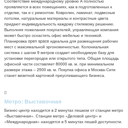
Соответствие международному уровню А полностью
проявляется в всех помещениях, как в подготовленных к
отделке, так и с ремонтом. Ковролин, ламинат, подвесные
потолки, натуральные материалы и контрастные цвета
придают индивидуальность каждому стилевому решению.
Выполняя пожелания покупателей, управляющая компания
может быстро оснастить офис мебелью и техникой.
Планировка open space идеальна для размещения рабочих
мест с максимальной эргономичностью. Колониальная
система с шагом 9 метров создает необходимую базу для
установки перегородок или открытого типа. Общая площадь
офисной части составляет 80000 кв. м. при минимальном
размере этажа – 2500 кв. м. Покупка офиса в Москва-Сити
станет визитной карточкой преуспевающего бизнеса.
Метро: Выставочная
Бизнес-центр находится в 2 минутах пешком от станции метро
«Выставочная». Станции метро «Деловой центр» и
«Международная» находятся в 5 минутах пешей доступности.