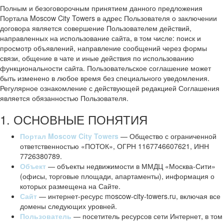
Полным и безоговорочным принятием данного предложения
Портала Moscow City Towers в адрес Пользователя о заключении
договора является совершение Пользователем действий,
направленных на использование сайта, в том числе: поиск и
просмотр объявлений, направление сообщений через формы
связи, общение в чате и иные действия по использованию
функциональности сайта. Пользовательское соглашение может
быть изменено в любое время без специального уведомления.
Регулярное ознакомление с действующей редакцией Соглашения
является обязанностью Пользователя.
1. ОСНОВНЫЕ ПОНЯТИЯ
Портал Moscow City Towers
— Общество с ограниченной
ответственностью «ПОТОК», ОГРН 1167746607621, ИНН
7726380789.
Объект
— объекты недвижимости в ММДЦ «Москва-Сити»
(офисы, торговые площади, апартаменты), информация о
которых размещена на Сайте.
Сайт
— интернет-ресурс moscow-city-towers.ru, включая все
домены следующих уровней.
Пользователь
— посетитель ресурсов сети Интернет, в том