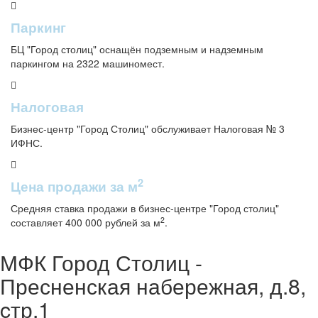
Паркинг
БЦ "Город столиц" оснащён подземным и надземным
паркингом на 2322 машиномест.
Налоговая
Бизнес-центр "Город Столиц" обслуживает Налоговая № 3
ИФНС.
2
Цена продажи за м
Средняя ставка продажи в бизнес-центре "Город столиц"
2
составляет 400 000 рублей за м
.
МФК Город Столиц -
Пресненская набережная, д.8,
cтр.1