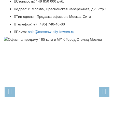
Стоимость:
149 850 000 руб.
Адрес:
г. Москва, Пресненская набережная, д.8, cтр.1
Тип сделки:
Продажа офисов в Москва-Сити
Телефон:
+7 (495) 748-40-88
Почта:
sale@moscow-city-towers.ru
Previous
N