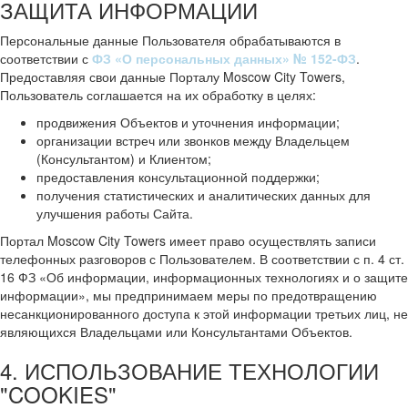
ЗАЩИТА ИНФОРМАЦИИ
Персональные данные Пользователя обрабатываются в
соответствии с
ФЗ «О персональных данных» № 152-ФЗ
.
Предоставляя свои данные Порталу Moscow City Towers,
Пользователь соглашается на их обработку в целях:
продвижения Объектов и уточнения информации;
организации встреч или звонков между Владельцем
(Консультантом) и Клиентом;
предоставления консультационной поддержки;
получения статистических и аналитических данных для
улучшения работы Сайта.
Портал Moscow City Towers имеет право осуществлять записи
телефонных разговоров с Пользователем. В соответствии с п. 4 ст.
16 ФЗ «Об информации, информационных технологиях и о защите
информации», мы предпринимаем меры по предотвращению
несанкционированного доступа к этой информации третьих лиц, не
являющихся Владельцами или Консультантами Объектов.
4. ИСПОЛЬЗОВАНИЕ ТЕХНОЛОГИИ
"COOKIES"