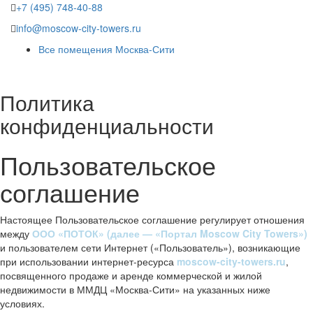
+7 (495) 748-40-88
info@moscow-city-towers.ru
Все помещения Москва-Сити
Политика
конфиденциальности
Пользовательское
соглашение
Настоящее Пользовательское соглашение регулирует отношения
между
ООО «ПОТОК» (далее — «Портал Moscow City Towers»)
и пользователем сети Интернет («Пользователь»), возникающие
при использовании интернет-ресурса
moscow-city-towers.ru
,
посвященного продаже и аренде коммерческой и жилой
недвижимости в ММДЦ «Москва-Сити» на указанных ниже
условиях.