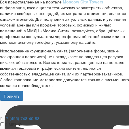
Вся представленная на портале
Moscow City Towers
информация, касающаяся технических характеристик объектов,
наличия свободных площадей, их метража и стоимости, является
ознакомительной. Для получения актуальных данных и уточнения
условий аренды или продажи торговых, офисных и жилых
помещений в ММДЦ «Москва-Сити», пожалуйста, обращайтесь к
профильным консультантам через формы обратной связи или по
многоканальному телефону, указанному на сайте.
Использование функционала сайта (заполнение форм, звонки,
электронная переписка) не накладывает на владельцев ресурса
никаких обязательств. Все материалы, размещенные на портале,
включая текстовый и графический контент, являются
собственностью владельцев сайта или их партнеров-заказчиков.
Любое копирование материалов допускается только с письменного
согласия правообладателя.
Принять
+7 (495) 748-40-88
МЕНЮ