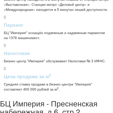
«Выставочная». Станции метро «Деловой центр» и
«Международная» находятся в 5 минутах пешей доступности.
Паркинг
БЦ "Империя" оснащён подземным и надземным паркингом
на 1376 машиномест.
Налоговая
Бизнес-центр "Империя" обслуживает Налоговая № 3 ИФНС.
2
Цена продажи за м
Средняя ставка продажи в бизнес-центре "Империя"
2
составляет 400 000 рублей за м
.
БЦ Империя - Пресненская
набережная, д.6, cтр.2