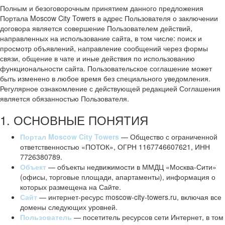
Полным и безоговорочным принятием данного предложения
Портала Moscow City Towers в адрес Пользователя о заключении
договора является совершение Пользователем действий,
направленных на использование сайта, в том числе: поиск и
просмотр объявлений, направление сообщений через формы
связи, общение в чате и иные действия по использованию
функциональности сайта. Пользовательское соглашение может
быть изменено в любое время без специального уведомления.
Регулярное ознакомление с действующей редакцией Соглашения
является обязанностью Пользователя.
1. ОСНОВНЫЕ ПОНЯТИЯ
Портал Moscow City Towers
— Общество с ограниченной
ответственностью «ПОТОК», ОГРН 1167746607621, ИНН
7726380789.
Объект
— объекты недвижимости в ММДЦ «Москва-Сити»
(офисы, торговые площади, апартаменты), информация о
которых размещена на Сайте.
Сайт
— интернет-ресурс moscow-city-towers.ru, включая все
домены следующих уровней.
Пользователь
— посетитель ресурсов сети Интернет, в том