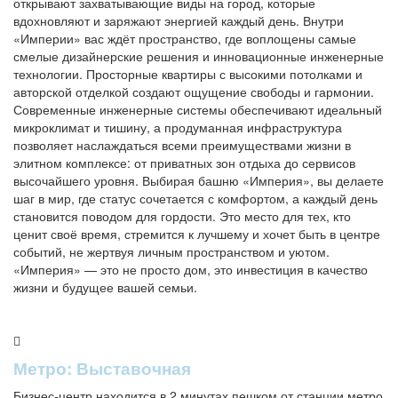
открывают захватывающие виды на город, которые
вдохновляют и заряжают энергией каждый день. Внутри
«Империи» вас ждёт пространство, где воплощены самые
смелые дизайнерские решения и инновационные инженерные
технологии. Просторные квартиры с высокими потолками и
авторской отделкой создают ощущение свободы и гармонии.
Современные инженерные системы обеспечивают идеальный
микроклимат и тишину, а продуманная инфраструктура
позволяет наслаждаться всеми преимуществами жизни в
элитном комплексе: от приватных зон отдыха до сервисов
высочайшего уровня. Выбирая башню «Империя», вы делаете
шаг в мир, где статус сочетается с комфортом, а каждый день
становится поводом для гордости. Это место для тех, кто
ценит своё время, стремится к лучшему и хочет быть в центре
событий, не жертвуя личным пространством и уютом.
«Империя» — это не просто дом, это инвестиция в качество
жизни и будущее вашей семьи.
Метро: Выставочная
Бизнес-центр находится в 2 минутах пешком от станции метро