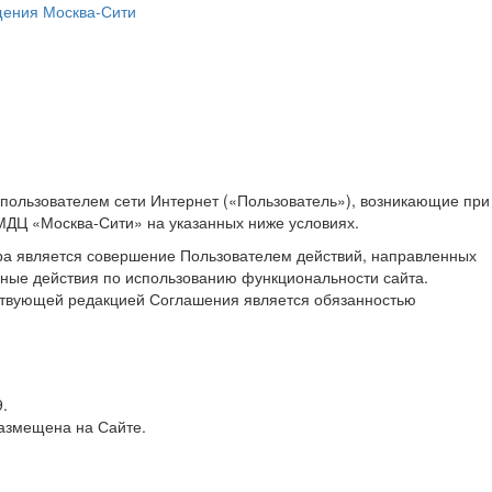
ения Москва-Сити
пользователем сети Интернет («Пользователь»), возникающие при
МДЦ «Москва-Сити» на указанных ниже условиях.
ра является совершение Пользователем действий, направленных
иные действия по использованию функциональности сайта.
йствующей редакцией Соглашения является обязанностью
.
азмещена на Сайте.