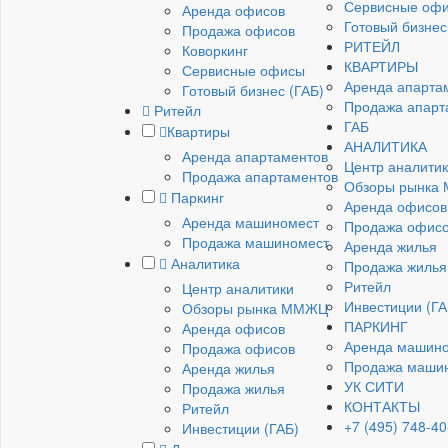
Сервисные оф
Аренда офисов
Готовый бизнес
Продажа офисов
РИТЕЙЛ
Коворкинг
КВАРТИРЫ
Сервисные офисы
Аренда апарта
Готовый бизнес (ГАБ)
Продажа апарт
Ритейл
ГАБ
Квартиры
АНАЛИТИКА
Аренда апартаментов
Центр аналити
Продажа апартаментов
Обзоры рынка
Паркинг
Аренда офисов
Аренда машиномест
Продажа офис
Продажа машиномест
Аренда жилья
Аналитика
Продажа жилья
Ритейл
Центр аналитики
Инвестиции (ГА
Обзоры рынка ММЖЦ
ПАРКИНГ
Аренда офисов
Аренда машин
Продажа офисов
Продажа маши
Аренда жилья
УК СИТИ
Продажа жилья
КОНТАКТЫ
Ритейл
+7 (495) 748-40
Инвестиции (ГАБ)