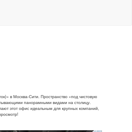
к)» в Москва-Сити. Пространство «под чистовую
ватывающими панорамными видами на столицу.
елают этот офис идеальным для крупных компаний,
просмотр!