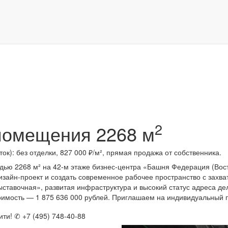
к)
2
 помещения
2268 м
к): без отделки, 827 000 ₽/м², прямая продажа от собственника.
ю 2268 м² на 42-м этаже бизнес-центра «Башня Федерация (Восто
изайн-проект и создать современное рабочее пространство с зах
ыставочная», развитая инфраструктура и высокий статус адреса д
оимость — 1 875 636 000 рублей. Приглашаем на индивидуальный 
ти! ✆ +7 (495) 748-40-88