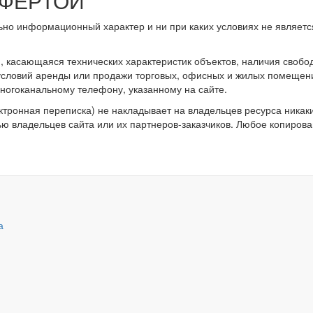
ОФЕРТОЙ
ьно информационный характер и ни при каких условиях не являет
касающаяся технических характеристик объектов, наличия свобод
 условий аренды или продажи торговых, офисных и жилых помещен
ногоканальному телефону, указанному на сайте.
ктронная переписка) не накладывает на владельцев ресурса никак
ью владельцев сайта или их партнеров-заказчиков. Любое копирова
а