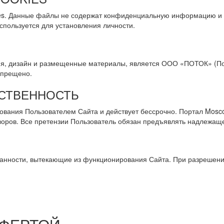
kies. Данные файлы не содержат конфиденциальную информацию и
пользуется для установления личности.
я, дизайн и размещенные материалы, является ООО «ПОТОК» (Пор
апрещено.
ТСТВЕННОСТЬ
ования Пользователем Сайта и действует бессрочно. Портал Mosco
оров. Все претензии Пользователь обязан предъявлять надлежаще
язанности, вытекающие из функционирования Сайта. При разрешен