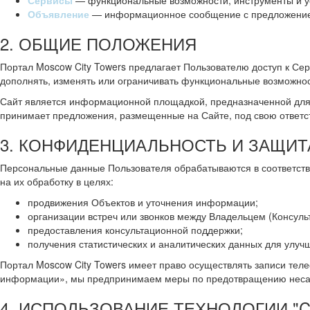
Сервисы
— функциональные возможности, инструменты и ус
Объявление
— информационное сообщение с предложением 
2. ОБЩИЕ ПОЛОЖЕНИЯ
Портал Moscow City Towers предлагает Пользователю доступ к Се
дополнять, изменять или ограничивать функциональные возможнос
Сайт является информационной площадкой, предназначенной для 
принимает предложения, размещенные на Сайте, под свою ответс
3. КОНФИДЕНЦИАЛЬНОСТЬ И ЗАЩИ
Персональные данные Пользователя обрабатываются в соответст
на их обработку в целях:
продвижения Объектов и уточнения информации;
организации встреч или звонков между Владельцем (Консуль
предоставления консультационной поддержки;
получения статистических и аналитических данных для улуч
Портал Moscow City Towers имеет право осуществлять записи теле
информации», мы предпринимаем меры по предотвращению несанк
4. ИСПОЛЬЗОВАНИЕ ТЕХНОЛОГИИ "C