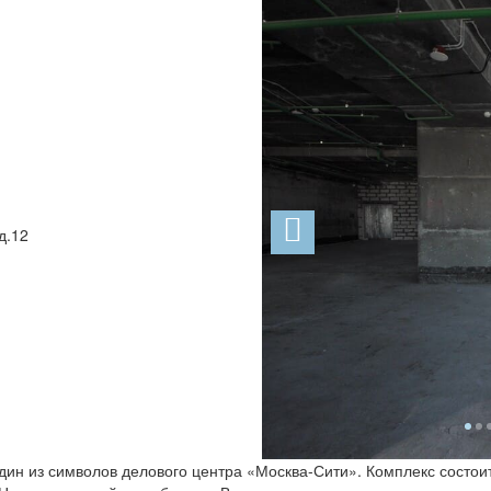
Previous
д.12
н из символов делового центра «Москва-Сити». Комплекс состоит 