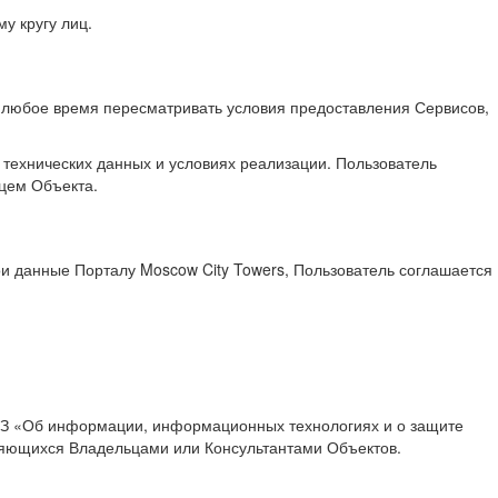
 кругу лиц.
в любое время пересматривать условия предоставления Сервисов,
технических данных и условиях реализации. Пользователь
цем Объекта.
ои данные Порталу Moscow City Towers, Пользователь соглашается
6 ФЗ «Об информации, информационных технологиях и о защите
яющихся Владельцами или Консультантами Объектов.