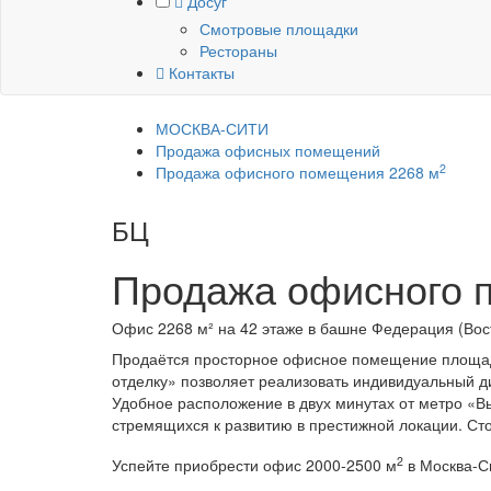
Досуг
Смотровые площадки
Рестораны
Контакты
МОСКВА-СИТИ
Продажа офисных помещений
2
Продажа офисного помещения 2268 м
БЦ
Башня Федерация (Восто
Продажа офисного
Офис 2268 м² на 42 этаже в башне Федерация (Восто
Продаётся просторное офисное помещение площадь
отделку» позволяет реализовать индивидуальный д
Удобное расположение в двух минутах от метро «В
стремящихся к развитию в престижной локации. Ст
2
Успейте приобрести офис 2000-2500 м
в Москва-Си