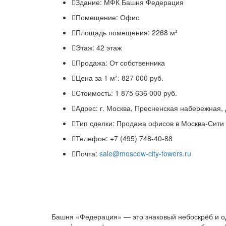
Здание:
МФК Башня Федерация
Помещение:
Офис
Площадь помещения:
2268 м²
Этаж:
42 этаж
Продажа:
От собственника
Цена за 1 м²:
827 000 руб.
Стоимость:
1 875 636 000 руб.
Адрес:
г. Москва, Пресненская набережная, 
Тип сделки:
Продажа офисов в Москва-Сити
Телефон:
+7 (495) 748-40-88
Почта:
sale@moscow-city-towers.ru
Башня «Федерация» — это знаковый небоскрёб и оди