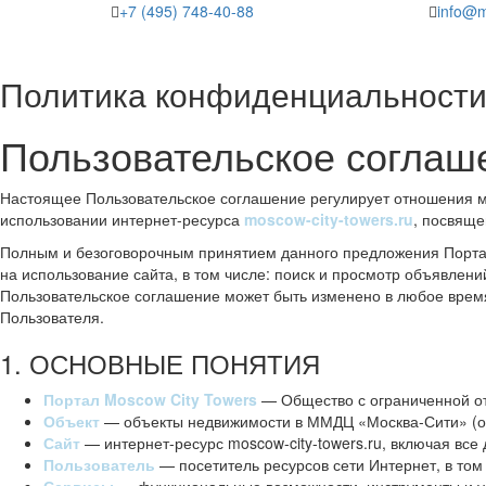
+7 (495) 748-40-88
info@m
Политика конфиденциальност
Пользовательское соглаш
Настоящее Пользовательское соглашение регулирует отношения
использовании интернет-ресурса
moscow-city-towers.ru
, посвяще
Полным и безоговорочным принятием данного предложения Портал
на использование сайта, в том числе: поиск и просмотр объявлен
Пользовательское соглашение может быть изменено в любое врем
Пользователя.
1. ОСНОВНЫЕ ПОНЯТИЯ
Портал Moscow City Towers
— Общество с ограниченной о
Объект
— объекты недвижимости в ММДЦ «Москва-Сити» (оф
Сайт
— интернет-ресурс moscow-city-towers.ru, включая вс
Пользователь
— посетитель ресурсов сети Интернет, в том