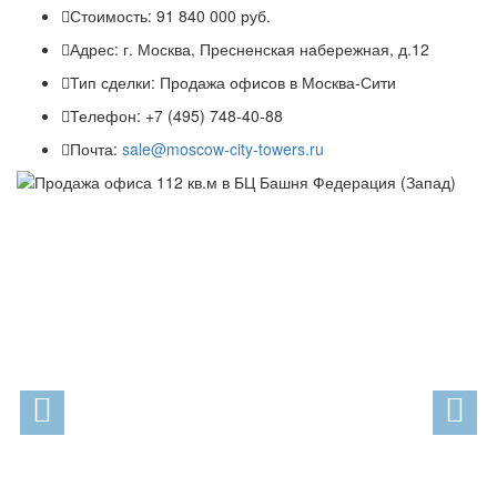
Стоимость:
91 840 000 руб.
Адрес:
г. Москва, Пресненская набережная, д.12
Тип сделки:
Продажа офисов в Москва-Сити
Телефон:
+7 (495) 748-40-88
Почта:
sale@moscow-city-towers.ru
Previous
N