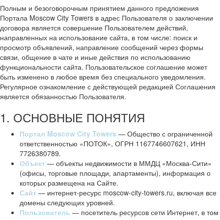
Полным и безоговорочным принятием данного предложения
Портала Moscow City Towers в адрес Пользователя о заключении
договора является совершение Пользователем действий,
направленных на использование сайта, в том числе: поиск и
просмотр объявлений, направление сообщений через формы
связи, общение в чате и иные действия по использованию
функциональности сайта. Пользовательское соглашение может
быть изменено в любое время без специального уведомления.
Регулярное ознакомление с действующей редакцией Соглашения
является обязанностью Пользователя.
1. ОСНОВНЫЕ ПОНЯТИЯ
Портал Moscow City Towers
— Общество с ограниченной
ответственностью «ПОТОК», ОГРН 1167746607621, ИНН
7726380789.
Объект
— объекты недвижимости в ММДЦ «Москва-Сити»
(офисы, торговые площади, апартаменты), информация о
которых размещена на Сайте.
Сайт
— интернет-ресурс moscow-city-towers.ru, включая все
домены следующих уровней.
Пользователь
— посетитель ресурсов сети Интернет, в том