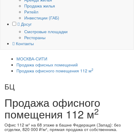
Продажа жилья
Ритейл
Инвестиции (ГАБ)
Досуг
Смотровые площадки
Рестораны
Контакты
МОСКВА-СИТИ
Продажа офисных помещений
2
Продажа офисного помещения 112 м
БЦ
Башня Федерация (Запад)
Продажа офисного
2
помещения
112 м
Офис 112 м² на 68 этаже в башне Федерация (Запад): без
отделки, 820 000 ₽/м², прямая продажа от собственника.