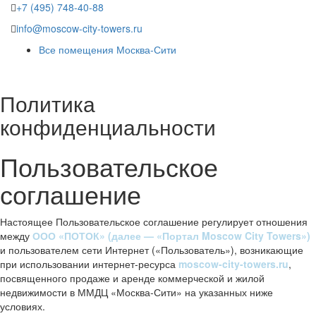
+7 (495) 748-40-88
info@moscow-city-towers.ru
Все помещения Москва-Сити
Политика
конфиденциальности
Пользовательское
соглашение
Настоящее Пользовательское соглашение регулирует отношения
между
ООО «ПОТОК» (далее — «Портал Moscow City Towers»)
и пользователем сети Интернет («Пользователь»), возникающие
при использовании интернет-ресурса
moscow-city-towers.ru
,
посвященного продаже и аренде коммерческой и жилой
недвижимости в ММДЦ «Москва-Сити» на указанных ниже
условиях.