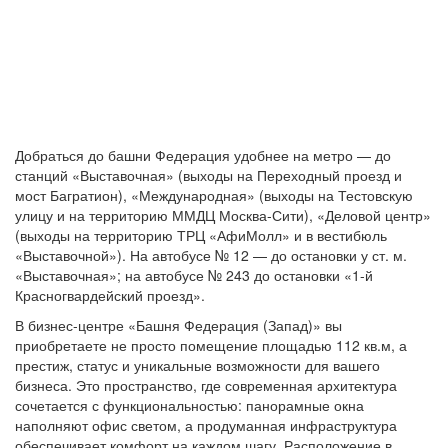
Добраться до башни Федерация удобнее на метро — до
станций «Выставочная» (выходы на Переходный проезд и
мост Багратион), «Международная» (выходы на Тестовскую
улицу и на территорию ММДЦ Москва-Сити), «Деловой центр»
(выходы на территорию ТРЦ «АфиМолл» и в вестибюль
«Выставочной»). На автобусе № 12 — до остановки у ст. м.
«Выставочная»; на автобусе № 243 до остановки «1-й
Красногвардейский проезд».
В бизнес-центре «Башня Федерация (Запад)» вы
приобретаете не просто помещение площадью 112 кв.м, а
престиж, статус и уникальные возможности для вашего
бизнеса. Это пространство, где современная архитектура
сочетается с функциональностью: панорамные окна
наполняют офис светом, а продуманная инфраструктура
обеспечивает комфорт на каждом шагу. Расположение в