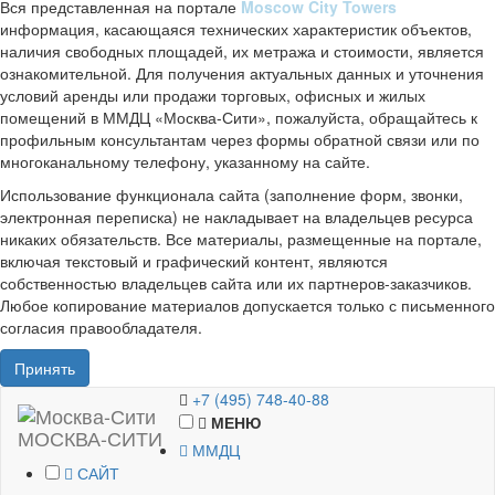
Вся представленная на портале
Moscow City Towers
информация, касающаяся технических характеристик объектов,
наличия свободных площадей, их метража и стоимости, является
ознакомительной. Для получения актуальных данных и уточнения
условий аренды или продажи торговых, офисных и жилых
помещений в ММДЦ «Москва-Сити», пожалуйста, обращайтесь к
профильным консультантам через формы обратной связи или по
многоканальному телефону, указанному на сайте.
Использование функционала сайта (заполнение форм, звонки,
электронная переписка) не накладывает на владельцев ресурса
никаких обязательств. Все материалы, размещенные на портале,
включая текстовый и графический контент, являются
собственностью владельцев сайта или их партнеров-заказчиков.
Любое копирование материалов допускается только с письменного
согласия правообладателя.
Принять
+7 (495) 748-40-88
МЕНЮ
МОСКВА-СИТИ
ММДЦ
САЙТ