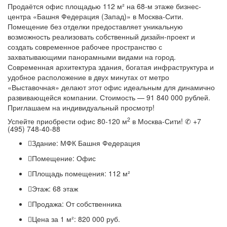
Продаётся офис площадью 112 м² на 68-м этаже бизнес-
центра «Башня Федерация (Запад)» в Москва-Сити.
Помещение без отделки предоставляет уникальную
возможность реализовать собственный дизайн-проект и
создать современное рабочее пространство с
захватывающими панорамными видами на город.
Современная архитектура здания, богатая инфраструктура и
удобное расположение в двух минутах от метро
«Выставочная» делают этот офис идеальным для динамично
развивающейся компании. Стоимость — 91 840 000 рублей.
Приглашаем на индивидуальный просмотр!
2
Успейте приобрести офис 80-120 м
в Москва-Сити! ✆ +7
(495) 748-40-88
Здание:
МФК Башня Федерация
Помещение:
Офис
Площадь помещения:
112 м²
Этаж:
68 этаж
Продажа:
От собственника
Цена за 1 м²:
820 000 руб.