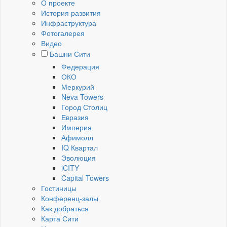
О проекте
История развития
Инфраструктура
Фотогалерея
Видео
Башни Сити
Федерация
ОКО
Меркурий
Neva Towers
Город Столиц
Евразия
Империя
Афимолл
IQ Квартал
Эволюция
iCITY
Capital Towers
Гостиницы
Конференц-залы
Как добраться
Карта Сити