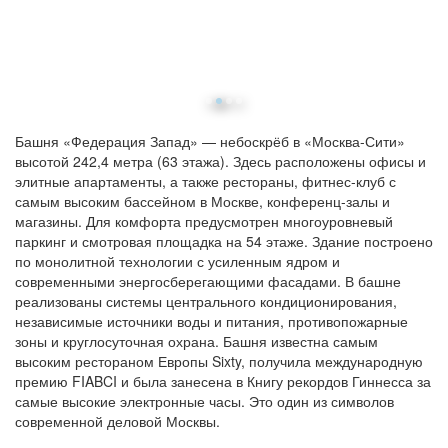
Башня «Федерация Запад» — небоскрёб в «Москва-Сити»
высотой 242,4 метра (63 этажа). Здесь расположены офисы и
элитные апартаменты, а также рестораны, фитнес-клуб с
самым высоким бассейном в Москве, конференц-залы и
магазины. Для комфорта предусмотрен многоуровневый
паркинг и смотровая площадка на 54 этаже. Здание построено
по монолитной технологии с усиленным ядром и
современными энергосберегающими фасадами. В башне
реализованы системы центрального кондиционирования,
независимые источники воды и питания, противопожарные
зоны и круглосуточная охрана. Башня известна самым
высоким рестораном Европы Sixty, получила международную
премию FIABCI и была занесена в Книгу рекордов Гиннесса за
самые высокие электронные часы. Это один из символов
современной деловой Москвы.