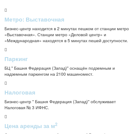
Метро: Выставочная
Бизнес-центр находится в 2 минутах пешком от станции метро
«Выставочная». Станции метро «Деловой центр» и
«Международная» находятся в 5 минутах пешей доступности.
Паркинг
БЦ " Башня Федерация (Запад)" оснащён подземным и
надземным паркингом на 2100 машиномест.
Налоговая
Бизнес-центр " Башня Федерация (Запад)" обслуживает
Налоговая № 3 ИФНС.
2
Цена аренды за м