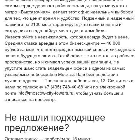
самом сердце делового района столицы, в двух минутах от
метро «Выставочная», делает этот офис идеальным выбором
для тех, кто ценит время и удобство. Подземный и надземный
паркинги на 2100 мест гарантируют, что ваши клиенты и
сотрудники всегда найдут место для автомобиля.
Инвестируйте в недвижимость, которая всегда будет в цене.
Средняя ставка аренды в этом бизнес-центре — 40 000
рублей за кв.м, что подтверждает высокий спрос и ликвидность
вашего будущего актива. Такой офис — это не только рабочее
пространство, но и символ успеха вашей компании. Не
упустите шанс стать владельцем офиса в одном из самых
узнаваемых небоскрёбов Москвы. Ваш бизнес достоин
лучшего адреса — Пресненская набережная, 12. Свяжитесь с
нами по телефону +7 (495) 748-40-88 или по электронной
почте info@moscow-city-towers.ru, чтобы узнать больше и
записаться на просмотр.
Не нашли подходящее
предложение?
Оставьте заявку — подберём за 15 минут