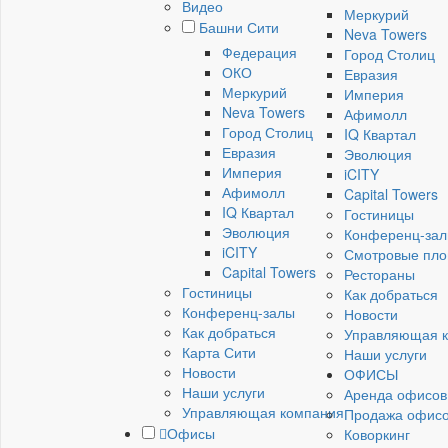
Видео
Меркурий
Башни Сити
Neva Towers
Федерация
Город Столиц
ОКО
Евразия
Меркурий
Империя
Neva Towers
Афимолл
Город Столиц
IQ Квартал
Евразия
Эволюция
Империя
iCITY
Афимолл
Capital Towers
IQ Квартал
Гостиницы
Эволюция
Конференц-за
iCITY
Смотровые пл
Capital Towers
Рестораны
Гостиницы
Как добраться
Конференц-залы
Новости
Как добраться
Управляющая 
Карта Сити
Наши услуги
Новости
ОФИСЫ
Наши услуги
Аренда офисов
Управляющая компания
Продажа офис
Офисы
Коворкинг