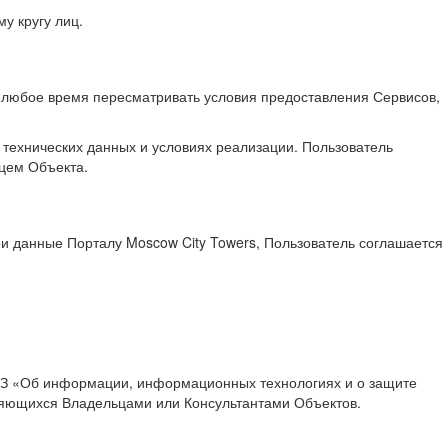
 кругу лиц.
в любое время пересматривать условия предоставления Сервисов,
технических данных и условиях реализации. Пользователь
цем Объекта.
ои данные Порталу Moscow City Towers, Пользователь соглашается
6 ФЗ «Об информации, информационных технологиях и о защите
яющихся Владельцами или Консультантами Объектов.