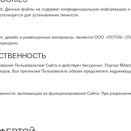
kies. Данные файлы не содержат конфиденциальную информацию и
пользуется для установления личности.
я, дизайн и размещенные материалы, является ООО «ПОТОК» (Пор
апрещено.
ТСТВЕННОСТЬ
ования Пользователем Сайта и действует бессрочно. Портал Mosco
оров. Все претензии Пользователь обязан предъявлять надлежаще
язанности, вытекающие из функционирования Сайта. При разрешен