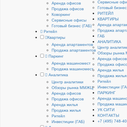
Сервисные оф
Аренда офисов
Готовый бизнес
Продажа офисов
РИТЕЙЛ
Коворкинг
КВАРТИРЫ
Сервисные офисы
Аренда апарта
Готовый бизнес (ГАБ)
Продажа апарт
Ритейл
ГАБ
Квартиры
АНАЛИТИКА
Аренда апартаментов
Центр аналити
Продажа апартаментов
Обзоры рынка
Паркинг
Аренда офисов
Аренда машиномест
Продажа офис
Продажа машиномест
Аренда жилья
Аналитика
Продажа жилья
Ритейл
Центр аналитики
Инвестиции (ГА
Обзоры рынка ММЖЦ
ПАРКИНГ
Аренда офисов
Аренда машин
Продажа офисов
Продажа маши
Аренда жилья
УК СИТИ
Продажа жилья
КОНТАКТЫ
Ритейл
+7 (495) 748-40
Инвестиции (ГАБ)