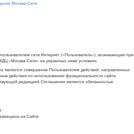
ения Москва-Сити
пользователем сети Интернет («Пользователь»), возникающие при
МДЦ «Москва-Сити» на указанных ниже условиях.
ра является совершение Пользователем действий, направленных
иные действия по использованию функциональности сайта.
йствующей редакцией Соглашения является обязанностью
.
азмещена на Сайте.