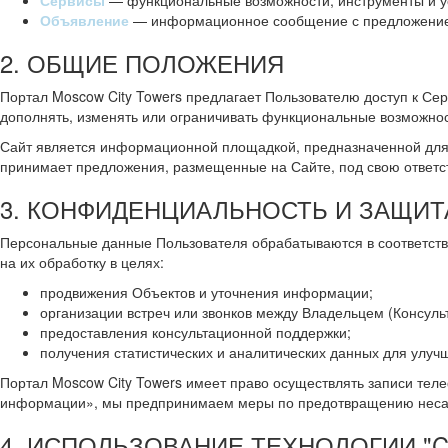
Сервисы
— функциональные возможности, инструменты и ус
Объявление
— информационное сообщение с предложением 
2. ОБЩИЕ ПОЛОЖЕНИЯ
Портал Moscow City Towers предлагает Пользователю доступ к Се
дополнять, изменять или ограничивать функциональные возможнос
Сайт является информационной площадкой, предназначенной для 
принимает предложения, размещенные на Сайте, под свою ответс
3. КОНФИДЕНЦИАЛЬНОСТЬ И ЗАЩИ
Персональные данные Пользователя обрабатываются в соответст
на их обработку в целях:
продвижения Объектов и уточнения информации;
организации встреч или звонков между Владельцем (Консуль
предоставления консультационной поддержки;
получения статистических и аналитических данных для улуч
Портал Moscow City Towers имеет право осуществлять записи теле
информации», мы предпринимаем меры по предотвращению несанк
4. ИСПОЛЬЗОВАНИЕ ТЕХНОЛОГИИ "C