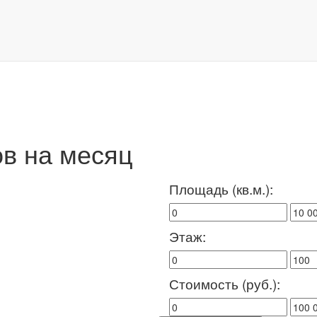
в на месяц
Площадь (кв.м.):
Этаж:
Стоимость (руб.):