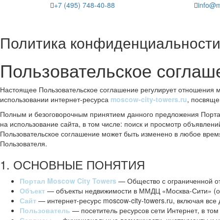
+7 (495) 748-40-88
info@m
Политика конфиденциальност
Пользовательское соглаш
Настоящее Пользовательское соглашение регулирует отношения
использовании интернет-ресурса
moscow-city-towers.ru
, посвяще
Полным и безоговорочным принятием данного предложения Портал
на использование сайта, в том числе: поиск и просмотр объявлен
Пользовательское соглашение может быть изменено в любое врем
Пользователя.
1. ОСНОВНЫЕ ПОНЯТИЯ
Портал Moscow City Towers
— Общество с ограниченной о
Объект
— объекты недвижимости в ММДЦ «Москва-Сити» (оф
Сайт
— интернет-ресурс moscow-city-towers.ru, включая вс
Пользователь
— посетитель ресурсов сети Интернет, в том