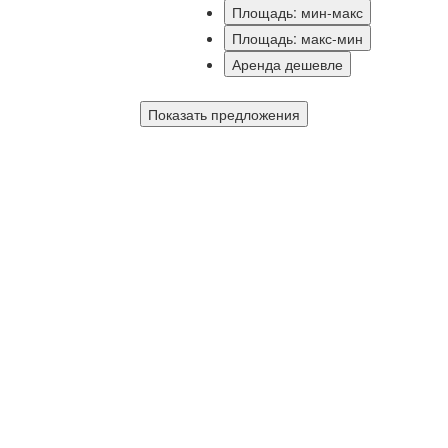
Площадь: мин-макс
Площадь: макс-мин
Аренда дешевле
Показать предложения