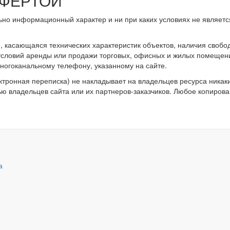
ОФЕРТОЙ
ьно информационный характер и ни при каких условиях не являет
касающаяся технических характеристик объектов, наличия свобод
 условий аренды или продажи торговых, офисных и жилых помещен
ногоканальному телефону, указанному на сайте.
ктронная переписка) не накладывает на владельцев ресурса никак
ью владельцев сайта или их партнеров-заказчиков. Любое копирова
а